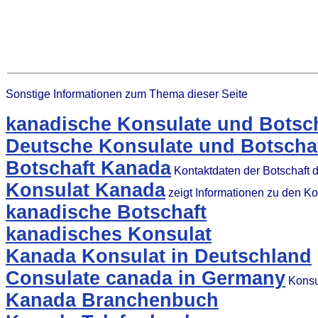
Sonstige Informationen zum Thema dieser Seite
kanadische Konsulate und Botsch
Deutsche Konsulate und Botscha
Botschaft Kanada
Kontaktdaten der Botschaft 
Konsulat Kanada
zeigt Informationen zu den K
kanadische Botschaft
kanadisches Konsulat
Kanada Konsulat in Deutschland
Consulate canada in Germany
Konsul
Kanada Branchenbuch