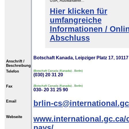
USA, Auswanderer...
Hier klicken für
umfangreiche
Informationen / Onli
Abschluss
Botschaft Kanada, Leipziger Platz 17, 10117
Anschrift /
Beschreibung
Telefon
(Botschaft Canada (Kanada) , Berlin)
(030) 20 31 20
Fax
(Botschaft Canada (Kanada) , Berlin)
030- 20 31 25 90
Email
brlin-cs@international.gc
Webseite
www.international.gc.ca/
pays/...