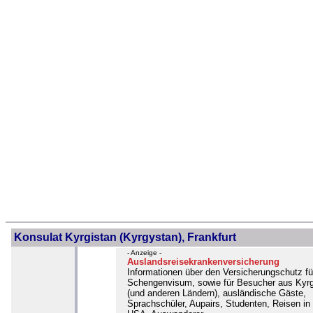
Konsulat Kyrgistan (Kyrgystan), Frankfurt
- Anzeige -
Auslandsreisekrankenversicherung
Informationen über den Versicherungschutz fü
Schengenvisum, sowie für Besucher aus Kyr
(und anderen Ländern), ausländische Gäste,
Sprachschüler, Aupairs, Studenten, Reisen in 