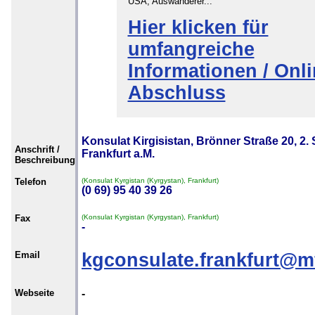
USA, Auswanderer...
Hier klicken für
umfangreiche
Informationen / Onli
Abschluss
Konsulat Kirgisistan, Brönner Straße 20, 2.
Anschrift /
Frankfurt a.M.
Beschreibung
Telefon
(Konsulat Kyrgistan (Kyrgystan), Frankfurt)
(0 69) 95 40 39 26
Fax
(Konsulat Kyrgistan (Kyrgystan), Frankfurt)
-
Email
kgconsulate.frankfurt@m
Webseite
-