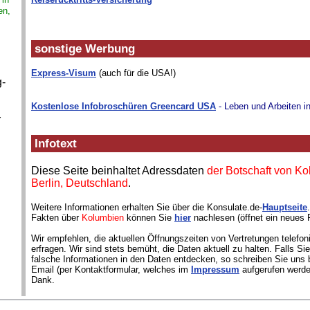
en,
sonstige Werbung
Express-Visum
(auch für die USA!)
-
Kostenlose Infobroschüren Greencard USA
- Leben und Arbeiten i
r
Infotext
Diese Seite beinhaltet Adressdaten
der Botschaft von Ko
Berlin, Deutschland
.
Weitere Informationen erhalten Sie über die Konsulate.de-
Hauptseite
Fakten über
Kolumbien
können Sie
hier
nachlesen (öffnet ein neues 
Wir empfehlen, die aktuellen Öffnungszeiten von Vertretungen telefon
erfragen. Wir sind stets bemüht, die Daten aktuell zu halten. Falls S
falsche Informationen in den Daten entdecken, so schreiben Sie uns b
Email (per Kontaktformular, welches im
Impressum
aufgerufen werde
Dank.