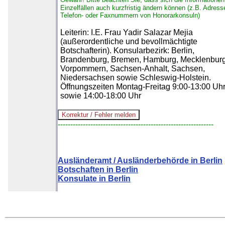
Einzelfällen auch kurzfristig ändern können (z.B. Adress
Telefon- oder Faxnummern von Honorarkonsuln)
Leiterin: I.E. Frau Yadir Salazar Mejia
(außerordentliche und bevollmächtigte
Botschafterin). Konsularbezirk: Berlin,
Brandenburg, Bremen, Hamburg, Mecklenburg
Vorpommern, Sachsen-Anhalt, Sachsen,
Niedersachsen sowie Schleswig-Holstein.
Öffnungszeiten Montag-Freitag 9:00-13:00 Uh
sowie 14:00-18:00 Uhr
--------------------------------------------------------------
Ausländeramt / Ausländerbehörde in Berlin
Botschaften in Berlin
Konsulate in Berlin