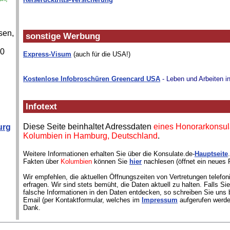
sen,
sonstige Werbung
00
Express-Visum
(auch für die USA!)
Kostenlose Infobroschüren Greencard USA
- Leben und Arbeiten i
Infotext
Diese Seite beinhaltet Adressdaten
eines Honorarkonsul
urg
Kolumbien in Hamburg, Deutschland
.
Weitere Informationen erhalten Sie über die Konsulate.de-
Hauptseite
Fakten über
Kolumbien
können Sie
hier
nachlesen (öffnet ein neues 
Wir empfehlen, die aktuellen Öffnungszeiten von Vertretungen telefon
erfragen. Wir sind stets bemüht, die Daten aktuell zu halten. Falls S
falsche Informationen in den Daten entdecken, so schreiben Sie uns b
Email (per Kontaktformular, welches im
Impressum
aufgerufen werde
Dank.