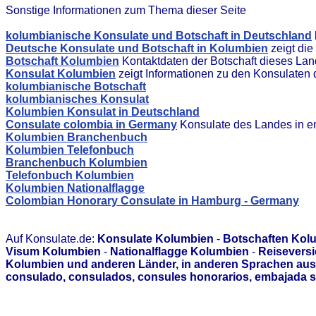
Sonstige Informationen zum Thema dieser Seite
kolumbianische Konsulate und Botschaft in Deutschland
Deutsche Konsulate und Botschaft in Kolumbien
zeigt die
Botschaft Kolumbien
Kontaktdaten der Botschaft dieses La
Konsulat Kolumbien
zeigt Informationen zu den Konsulaten
kolumbianische Botschaft
kolumbianisches Konsulat
Kolumbien Konsulat in Deutschland
Consulate colombia in Germany
Konsulate des Landes in e
Kolumbien Branchenbuch
Kolumbien Telefonbuch
Branchenbuch Kolumbien
Telefonbuch Kolumbien
Kolumbien Nationalflagge
Colombian Honorary Consulate in Hamburg - Germany
Auf Konsulate.de:
Konsulate Kolumbien
-
Botschaften Kol
Visum Kolumbien
-
Nationalflagge Kolumbien
-
Reisevers
Kolumbien und anderen Länder, in anderen Sprachen ausg
consulado, consulados, consules honorarios, embajada s