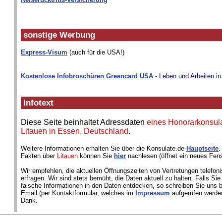
sonstige Werbung
Express-Visum
(auch für die USA!)
Kostenlose Infobroschüren Greencard USA
- Leben und Arbeiten i
Infotext
Diese Seite beinhaltet Adressdaten
eines Honorarkonsul
Litauen in Essen, Deutschland
.
Weitere Informationen erhalten Sie über die Konsulate.de-
Hauptseite
.
Fakten über
Litauen
können Sie
hier
nachlesen (öffnet ein neues Fens
Wir empfehlen, die aktuellen Öffnungszeiten von Vertretungen telefon
erfragen. Wir sind stets bemüht, die Daten aktuell zu halten. Falls Si
falsche Informationen in den Daten entdecken, so schreiben Sie uns bi
Email (per Kontaktformular, welches im
Impressum
aufgerufen werden
Dank.