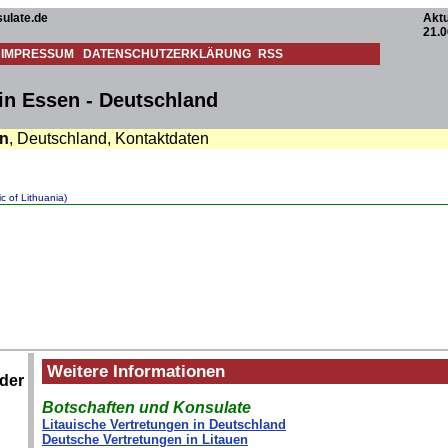
ulate.de
Aktu
21.0
IMPRESSUM
DATENSCHUTZERKLÄRUNG
RSS
in Essen - Deutschland
n
, Deutschland, Kontaktdaten
c of Lithuania)
Weitere Informationen
ider
Botschaften und Konsulate
Litauische Vertretungen in Deutschland
Deutsche Vertretungen in Litauen