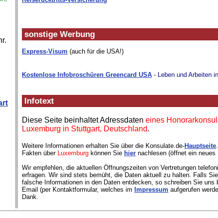
sonstige Werbung
r.
Express-Visum
(auch für die USA!)
Kostenlose Infobroschüren Greencard USA
- Leben und Arbeiten i
Infotext
art
Diese Seite beinhaltet Adressdaten
eines Honorarkonsul
Luxemburg in Stuttgart, Deutschland
.
Weitere Informationen erhalten Sie über die Konsulate.de-
Hauptseite
Fakten über
Luxemburg
können Sie
hier
nachlesen (öffnet ein neues 
Wir empfehlen, die aktuellen Öffnungszeiten von Vertretungen telefon
erfragen. Wir sind stets bemüht, die Daten aktuell zu halten. Falls S
falsche Informationen in den Daten entdecken, so schreiben Sie uns b
Email (per Kontaktformular, welches im
Impressum
aufgerufen werde
Dank.