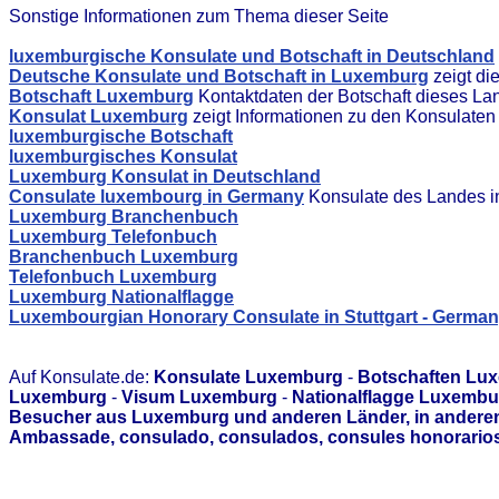
Sonstige Informationen zum Thema dieser Seite
luxemburgische Konsulate und Botschaft in Deutschland
Deutsche Konsulate und Botschaft in Luxemburg
zeigt di
Botschaft Luxemburg
Kontaktdaten der Botschaft dieses La
Konsulat Luxemburg
zeigt Informationen zu den Konsulate
luxemburgische Botschaft
luxemburgisches Konsulat
Luxemburg Konsulat in Deutschland
Consulate luxembourg in Germany
Konsulate des Landes i
Luxemburg Branchenbuch
Luxemburg Telefonbuch
Branchenbuch Luxemburg
Telefonbuch Luxemburg
Luxemburg Nationalflagge
Luxembourgian Honorary Consulate in Stuttgart - Germa
Auf Konsulate.de:
Konsulate Luxemburg
-
Botschaften Lu
Luxemburg
-
Visum Luxemburg
-
Nationalflagge Luxembu
Besucher aus Luxemburg und anderen Länder, in anderen 
Ambassade, consulado, consulados, consules honorarios,