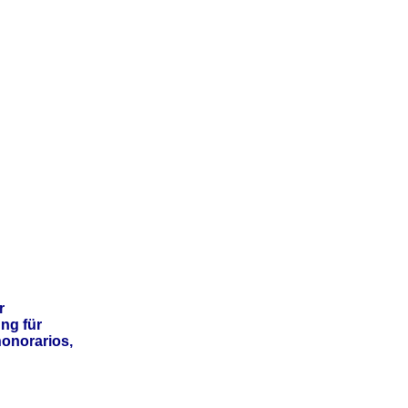
r
ng für
onorarios,