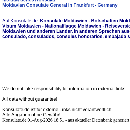
Moldavian Consulate General in Frankfurt - Germany
Auf Konsulate.de:
Konsulate Moldawien
-
Botschaften Mol
Visum Moldawien
-
Nationalflagge Moldawien
-
Reiseversi
Moldawien und anderen Länder, in anderen Sprachen ausg
consulado, consulados, consules honorarios, embajada s
We do not take responsibility for information in external links
All data without guarantee!
Konsulate.de ist für externe Links nicht verantwortlich
Alle Angaben ohne Gewähr!
Konsulate.de 01-Aug-2026 18:51 - aus aktueller Datenbank generiert