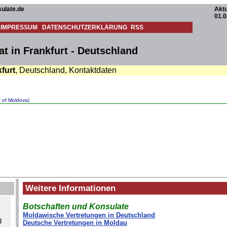
ulate.de
Aktu
01.0
IMPRESSUM
DATENSCHUTZERKLÄRUNG
RSS
 in Frankfurt - Deutschland
furt
, Deutschland, Kontaktdaten
 of Moldova)
Weitere Informationen
Botschaften und Konsulate
Moldawische Vertretungen in Deutschland
d
Deutsche Vertretungen in Moldau