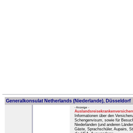
Generalkonsulat Netherlands (Niederlande), Düsseldorf
- Anzeige -
Auslandsreisekrankenversiche
Informationen über den Versicher
Schengenvisum, sowie für Besuc
Niederlanden (und anderen Länder
Gäste, Sprachschüler, Aupairs, St