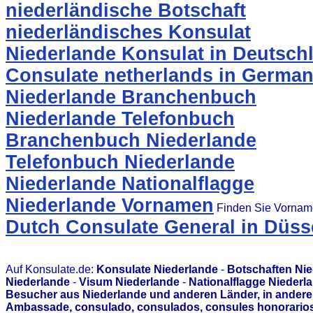
niederländische Botschaft
niederländisches Konsulat
Niederlande Konsulat in Deutsch
Consulate netherlands in Germa
Niederlande Branchenbuch
Niederlande Telefonbuch
Branchenbuch Niederlande
Telefonbuch Niederlande
Niederlande Nationalflagge
Niederlande Vornamen
Finden Sie Vorname
Dutch Consulate General in Düss
Auf Konsulate.de:
Konsulate Niederlande
-
Botschaften Ni
Niederlande
-
Visum Niederlande
-
Nationalflagge Niederl
Besucher aus Niederlande und anderen Länder, in andere
Ambassade, consulado, consulados, consules honorarios,