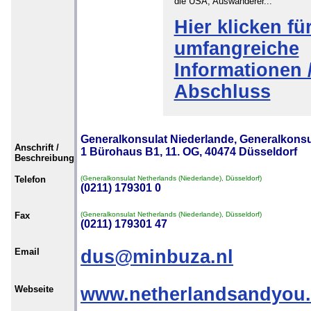
die USA, Auswanderer...
Hier klicken fü
umfangreiche
Informationen 
Abschluss
Generalkonsulat Niederlande, Generalkonsu
Anschrift /
1 Bürohaus B1, 11. OG, 40474 Düsseldorf
Beschreibung
Telefon
(Generalkonsulat Netherlands (Niederlande), Düsseldorf)
(0211) 179301 0
Fax
(Generalkonsulat Netherlands (Niederlande), Düsseldorf)
(0211) 179301 47
Email
dus@minbuza.nl
Webseite
www.netherlandsandyou.