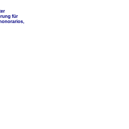
er
rung für
honorarios,