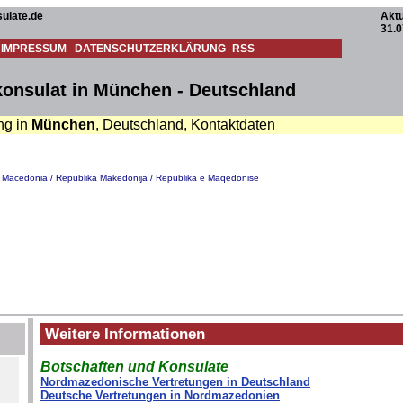
ulate.de
Aktu
31.0
IMPRESSUM
DATENSCHUTZERKLÄRUNG
RSS
onsulat in München - Deutschland
ung in
München
, Deutschland, Kontaktdaten
f Macedonia / Republika Makedonija / Republika e Maqedonisë
Weitere Informationen
Botschaften und Konsulate
Nordmazedonische Vertretungen in Deutschland
Deutsche Vertretungen in Nordmazedonien