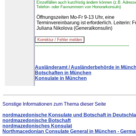
Einzelfällen auch kurzfristig ändern können (z.B. Adress
Telefon- oder Faxnummern von Honorarkonsuln)
Öffnungszeiten Mo-Fr 9-13 Uhr, eine
Terminvereinbarung ist erforderlich. Leiterin: F
Juliana Nikolova (Generalkonsulin)
--------------------------------------------------------------
Ausländeramt / Ausländerbehörde in Münc
Botschaften in München
Konsulate in München
Sonstige Informationen zum Thema dieser Seite
nordmazedonische Konsulate und Botschaft in Deutschl
nordmazedonische Botschaft
nordmazedonisches Konsulat
Northmacedonian Consulate General in München - Germ