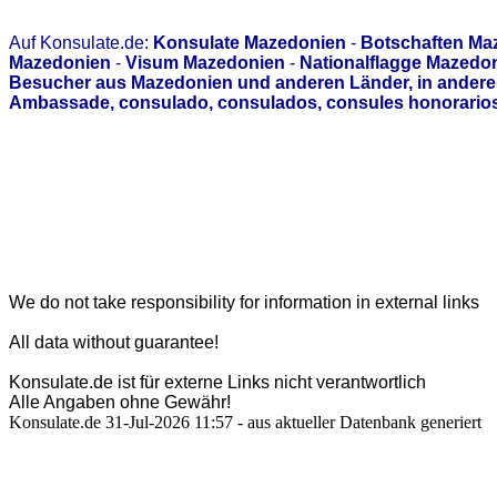
Auf Konsulate.de:
Konsulate Mazedonien
-
Botschaften Ma
Mazedonien
-
Visum Mazedonien
-
Nationalflagge Mazedo
Besucher aus Mazedonien und anderen Länder, in anderen
Ambassade, consulado, consulados, consules honorarios,
We do not take responsibility for information in external links
All data without guarantee!
Konsulate.de ist für externe Links nicht verantwortlich
Alle Angaben ohne Gewähr!
Konsulate.de 31-Jul-2026 11:57 - aus aktueller Datenbank generiert