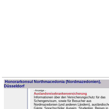
Honorarkonsul Northmacedonia (Nordmazedonien),
Düsseldorf
- Anzeige -
Auslandsreisekrankenversicherung
Informationen über den Versicherungschutz für das
Schengenvisum, sowie für Besucher aus
Nordmazedonien (und anderen Ländern), ausländisch
Gäste, Sprachschüler, Aupairs, Studenten, Reisen in