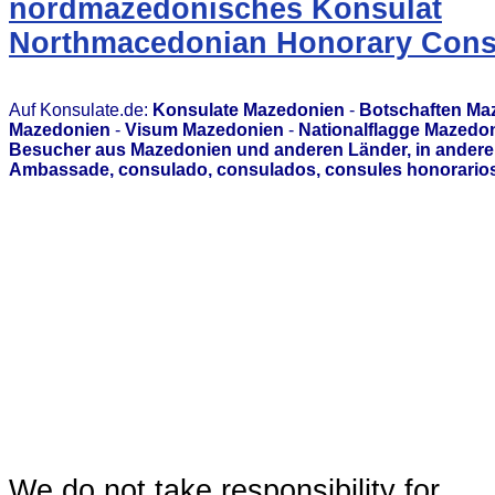
nordmazedonisches Konsulat
Northmacedonian Honorary Consu
Auf Konsulate.de:
Konsulate Mazedonien
-
Botschaften Ma
Mazedonien
-
Visum Mazedonien
-
Nationalflagge Mazedo
Besucher aus Mazedonien und anderen Länder, in anderen
Ambassade, consulado, consulados, consules honorarios,
We do not take responsibility for