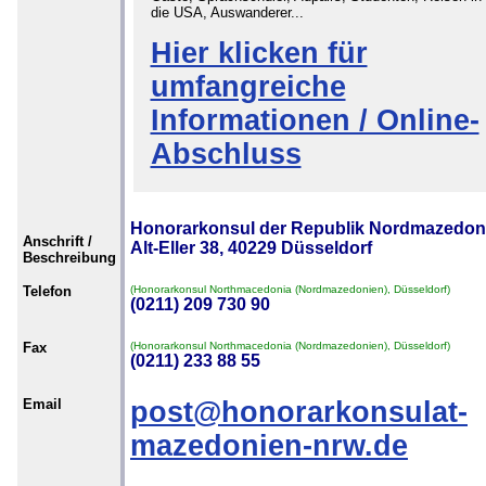
die USA, Auswanderer...
Hier klicken für
umfangreiche
Informationen / Online-
Abschluss
Honorarkonsul der Republik Nordmazedon
Anschrift /
Alt-Eller 38, 40229 Düsseldorf
Beschreibung
Telefon
(Honorarkonsul Northmacedonia (Nordmazedonien), Düsseldorf)
(0211) 209 730 90
Fax
(Honorarkonsul Northmacedonia (Nordmazedonien), Düsseldorf)
(0211) 233 88 55
Email
post@honorarkonsulat-
mazedonien-nrw.de