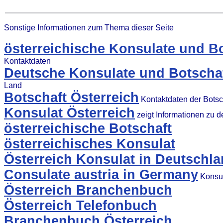
Sonstige Informationen zum Thema dieser Seite
österreichische Konsulate und B
Kontaktdaten
Deutsche Konsulate und Botschaf
Land
Botschaft Österreich
Kontaktdaten der Botsc
Konsulat Österreich
zeigt Informationen zu 
österreichische Botschaft
österreichisches Konsulat
Österreich Konsulat in Deutschl
Consulate austria in Germany
Konsul
Österreich Branchenbuch
Österreich Telefonbuch
Branchenbuch Österreich