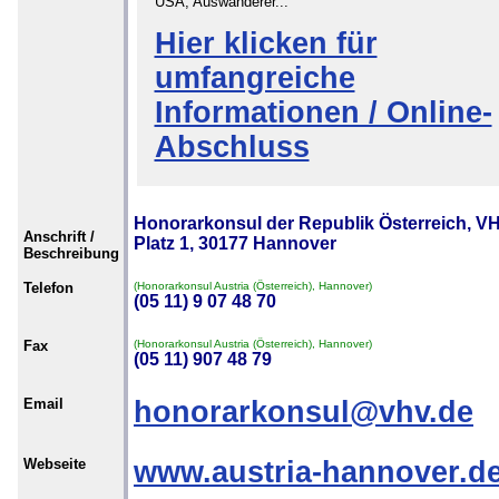
USA, Auswanderer...
Hier klicken für
umfangreiche
Informationen / Online-
Abschluss
Honorarkonsul der Republik Österreich, V
Anschrift /
Platz 1, 30177 Hannover
Beschreibung
Telefon
(Honorarkonsul Austria (Österreich), Hannover)
(05 11) 9 07 48 70
Fax
(Honorarkonsul Austria (Österreich), Hannover)
(05 11) 907 48 79
Email
honorarkonsul@vhv.de
Webseite
www.austria-hannover.d