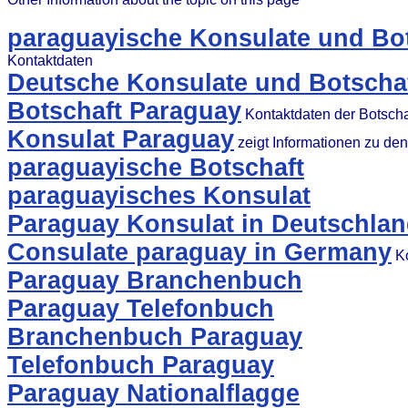
paraguayische Konsulate und Bot
Kontaktdaten
Deutsche Konsulate und Botschaf
Botschaft Paraguay
Kontaktdaten der Botscha
Konsulat Paraguay
zeigt Informationen zu de
paraguayische Botschaft
paraguayisches Konsulat
Paraguay Konsulat in Deutschla
Consulate paraguay in Germany
Ko
Paraguay Branchenbuch
Paraguay Telefonbuch
Branchenbuch Paraguay
Telefonbuch Paraguay
Paraguay Nationalflagge