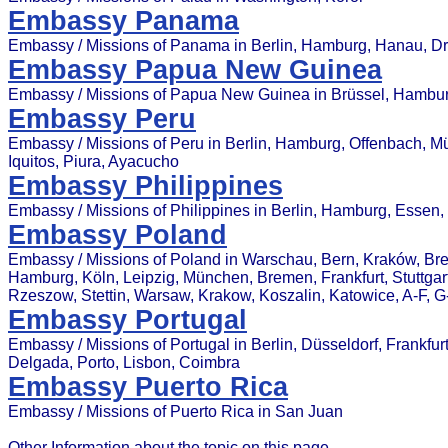
Embassy Panama
Embassy / Missions of Panama in Berlin, Hamburg, Hanau, D
Embassy Papua New Guinea
Embassy / Missions of Papua New Guinea in Brüssel, Hambu
Embassy Peru
Embassy / Missions of Peru in Berlin, Hamburg, Offenbach, M
Iquitos, Piura, Ayacucho
Embassy Philippines
Embassy / Missions of Philippines in Berlin, Hamburg, Essen, 
Embassy Poland
Embassy / Missions of Poland in Warschau, Bern, Kraków, Bresl
Hamburg, Köln, Leipzig, München, Bremen, Frankfurt, Stuttgart
Rzeszow, Stettin, Warsaw, Krakow, Koszalin, Katowice, A-F, G
Embassy Portugal
Embassy / Missions of Portugal in Berlin, Düsseldorf, Frankfu
Delgada, Porto, Lisbon, Coimbra
Embassy Puerto Rica
Embassy / Missions of Puerto Rica in San Juan
Other Information about the topic on this page