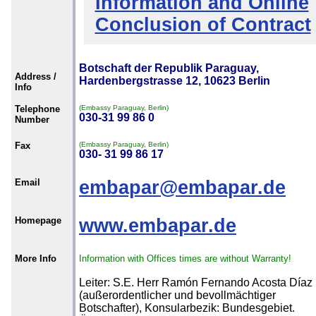
Information and Online
Conclusion of Contract
Botschaft der Republik Paraguay,
Address /
Hardenbergstrasse 12, 10623 Berlin
Info
Telephone
(Embassy Paraguay, Berlin)
030-31 99 86 0
Number
Fax
(Embassy Paraguay, Berlin)
030- 31 99 86 17
Email
embapar@embapar.de
Homepage
www.embapar.de
More Info
Information with Offices times are without Warranty!
Leiter: S.E. Herr Ramón Fernando Acosta Díaz
(außerordentlicher und bevollmächtiger
Botschafter), Konsularbezik: Bundesgebiet.