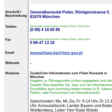
Anschrift /
Generalkonsulat Polen, Röntgenstrasse 5,
Beschreibung
81679 München
Telefon
(Generalkonsulat Poland, Polska (Polen), München)
(0 89) 4 18 60 80
Fax
(Generalkonsulat Poland, Polska (Polen), München)
0 89-47 13 18
Email
monachium.kg@msz.gov.pl
Webseite
-
Hinweise
Zusätzliche Informationen zum Polen Konsulat in
München
Angaben zu Öffnungszeiten (sofern angegeben) sind oh
Gewähr!
Bitte beachten Sie, dass sich die Informationen
Einzelfällen auch kurzfristig ändern können (z.B. Adress
Telefon- oder Faxnummern von Honorarkonsuln)
Sprechzeiten: Mo, Mi, Do, Fr: 9-14 Uhr, Di 13-
Uhr. Konsularbezirk: Länder Bayern und Bade
Württemberg. Leiter: Herr Rafal Wolski