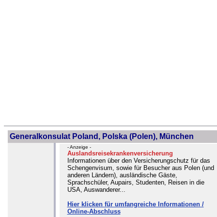
Generalkonsulat Poland, Polska (Polen), München
- Anzeige -
Auslandsreisekrankenversicherung
Informationen über den Versicherungschutz für das
Schengenvisum, sowie für Besucher aus Polen (und
anderen Ländern), ausländische Gäste,
Sprachschüler, Aupairs, Studenten, Reisen in die
USA, Auswanderer...
Hier klicken für umfangreiche Informationen /
Online-Abschluss