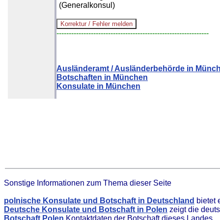
(Generalkonsul)
--------------------------------------------------------------
Ausländeramt / Ausländerbehörde in Münc
Botschaften in München
Konsulate in München
Sonstige Informationen zum Thema dieser Seite
polnische Konsulate und Botschaft in Deutschland
bietet
Deutsche Konsulate und Botschaft in Polen
zeigt die deut
Botschaft Polen
Kontaktdaten der Botschaft dieses Landes