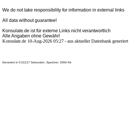
We do not take responsibility for information in external links
All data without guarantee!
Konsulate.de ist für externe Links nicht verantwortlich
Alle Angaben ohne Gewähr!
Konsulate.de 10-Aug-2026 05:27 - aus aktueller Datenbank generiert
Generiert in 0.01217 Sekunden. Speicher: 2064 Kb