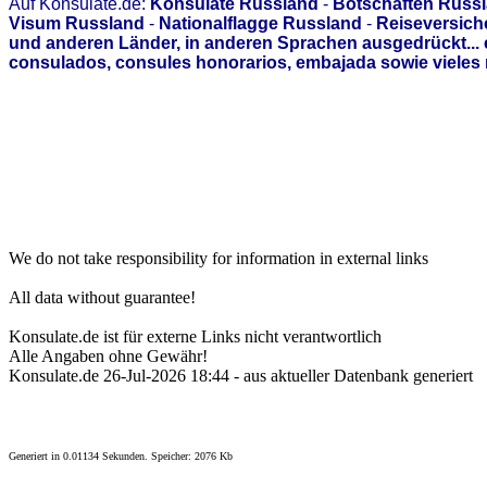
Auf Konsulate.de:
Konsulate Russland
-
Botschaften Russ
Visum Russland
-
Nationalflagge Russland
-
Reiseversich
und anderen Länder, in anderen Sprachen ausgedrückt...
consulados, consules honorarios, embajada sowie vieles 
We do not take responsibility for information in external links
All data without guarantee!
Konsulate.de ist für externe Links nicht verantwortlich
Alle Angaben ohne Gewähr!
Konsulate.de 26-Jul-2026 18:44 - aus aktueller Datenbank generiert
Generiert in 0.01134 Sekunden. Speicher: 2076 Kb