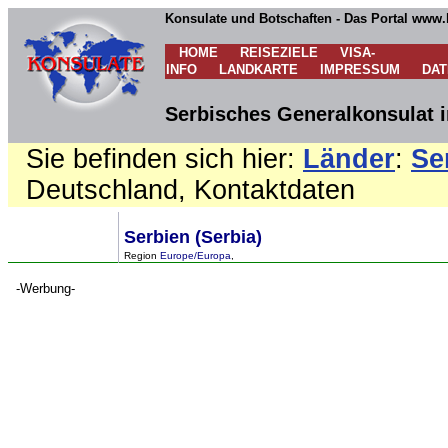
Konsulate und Botschaften - Das Portal www.
HOME
REISEZIELE
VISA-
INFO
LANDKARTE
IMPRESSUM
DA
Serbisches Generalkonsulat i
Sie befinden sich hier:
Länder
:
Se
Deutschland, Kontaktdaten
Serbien (Serbia)
Region
Europe/Europa
,
-Werbung-