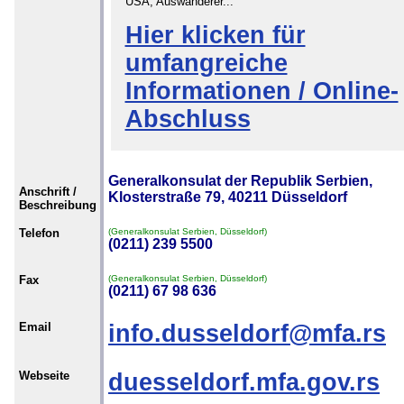
USA, Auswanderer...
Hier klicken für
umfangreiche
Informationen / Online-
Abschluss
Generalkonsulat der Republik Serbien,
Anschrift /
Klosterstraße 79, 40211 Düsseldorf
Beschreibung
Telefon
(Generalkonsulat Serbien, Düsseldorf)
(0211) 239 5500
Fax
(Generalkonsulat Serbien, Düsseldorf)
(0211) 67 98 636
Email
info.dusseldorf@mfa.rs
Webseite
duesseldorf.mfa.gov.rs