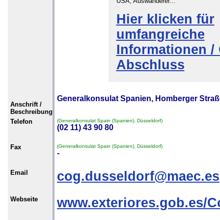
USA, Auswanderer...
Hier klicken für
umfangreiche
Informationen / 
Abschluss
Generalkonsulat Spanien, Homberger Straß
Anschrift /
Beschreibung
Telefon
(Generalkonsulat Spain (Spanien), Düsseldorf)
(02 11) 43 90 80
Fax
(Generalkonsulat Spain (Spanien), Düsseldorf)
-
Email
cog.dusseldorf@maec.es
Webseite
www.exteriores.gob.es/C