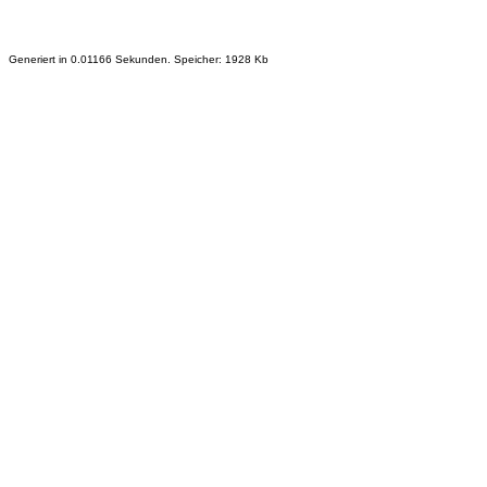
Generiert in 0.01166 Sekunden. Speicher: 1928 Kb