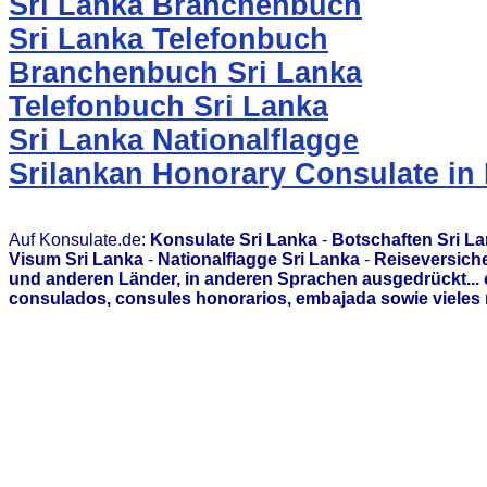
Sri Lanka Branchenbuch
Sri Lanka Telefonbuch
Branchenbuch Sri Lanka
Telefonbuch Sri Lanka
Sri Lanka Nationalflagge
Srilankan Honorary Consulate i
Auf Konsulate.de:
Konsulate Sri Lanka
-
Botschaften Sri L
Visum Sri Lanka
-
Nationalflagge Sri Lanka
-
Reiseversiche
und anderen Länder, in anderen Sprachen ausgedrückt...
consulados, consules honorarios, embajada sowie vieles 