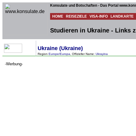
Konsulate und Botschaften - Das Portal www.kons
HOME
REISEZIELE
VISA-INFO
LANDKARTE
Studieren in Ukraine - Links
Ukraine (Ukraine)
Region
Europe/Europa
, Offizieller Name:
Ukrayina
-Werbung-