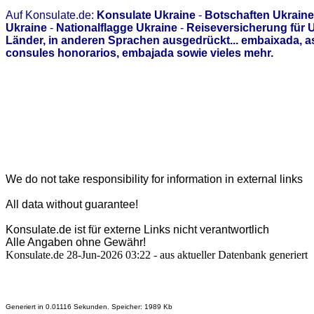
Auf Konsulate.de:
Konsulate Ukraine
-
Botschaften Ukraine
Ukraine
-
Nationalflagge Ukraine
-
Reiseversicherung für 
Länder, in anderen Sprachen ausgedrückt... embaixada, 
consules honorarios, embajada sowie vieles mehr.
We do not take responsibility for information in external links
All data without guarantee!
Konsulate.de ist für externe Links nicht verantwortlich
Alle Angaben ohne Gewähr!
Konsulate.de 28-Jun-2026 03:22 - aus aktueller Datenbank generiert
Generiert in 0.01116 Sekunden. Speicher: 1989 Kb