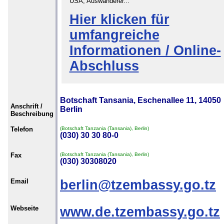
USA, Auswanderer...
Hier klicken für
umfangreiche
Informationen / Online-
Abschluss
Botschaft Tansania, Eschenallee 11, 14050
Anschrift /
Berlin
Beschreibung
Telefon
(Botschaft Tanzania (Tansania), Berlin)
(030) 30 30 80-0
Fax
(Botschaft Tanzania (Tansania), Berlin)
(030) 30308020
Email
berlin@tzembassy.go.tz
Webseite
www.de.tzembassy.go.tz