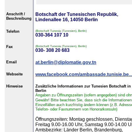
Anschrift /
Botschaft der Tunesischen Republik,
Beschreibung
Lindenallee 16, 14050 Berlin
Telefon
(Botschaft Tunesia (Tunesien), Berlin)
030-364 107 10
Fax
(Botschaft Tunesia (Tunesien), Berlin)
030- 308 20 683
Email
at.berlin@diplomatie.gov.tn
Webseite
www.facebook.com/ambassade.tunisie.be..
Hinweise
Zusätzliche Informationen zur Tunesien Botschaft in
Berlin
Angaben zu Öffnungszeiten (sofern angegeben) sind oh
Gewähr!
Bitte beachten Sie, dass sich die Informationen
Einzelfällen auch kurzfristig ändern können (z.B. Adress
Telefon- oder Faxnummern von Honorarkonsuln)
Öffnungszeiten: Montag geschlossen, Diensta
Freitag 9.00-16.00 Uhr, Samstag 9.00-14.00 U
Amtsbezirke: Länder Berlin, Brandenburg,