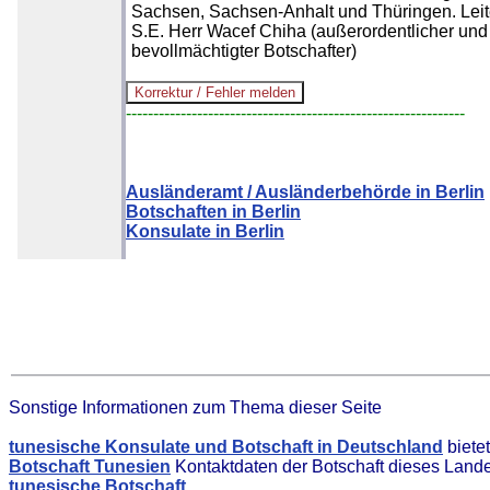
Sachsen, Sachsen-Anhalt und Thüringen. Leit
S.E. Herr Wacef Chiha (außerordentlicher und
bevollmächtigter Botschafter)
--------------------------------------------------------------
Ausländeramt / Ausländerbehörde in Berlin
Botschaften in Berlin
Konsulate in Berlin
Sonstige Informationen zum Thema dieser Seite
tunesische Konsulate und Botschaft in Deutschland
biete
Botschaft Tunesien
Kontaktdaten der Botschaft dieses Land
tunesische Botschaft