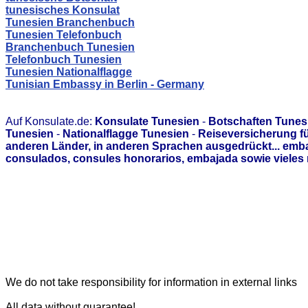
tunesisches Konsulat
Tunesien Branchenbuch
Tunesien Telefonbuch
Branchenbuch Tunesien
Telefonbuch Tunesien
Tunesien Nationalflagge
Tunisian Embassy in Berlin - Germany
Auf Konsulate.de:
Konsulate Tunesien
-
Botschaften Tunes
Tunesien
-
Nationalflagge Tunesien
-
Reiseversicherung f
anderen Länder, in anderen Sprachen ausgedrückt... emb
consulados, consules honorarios, embajada sowie vieles 
We do not take responsibility for information in external links
All data without guarantee!