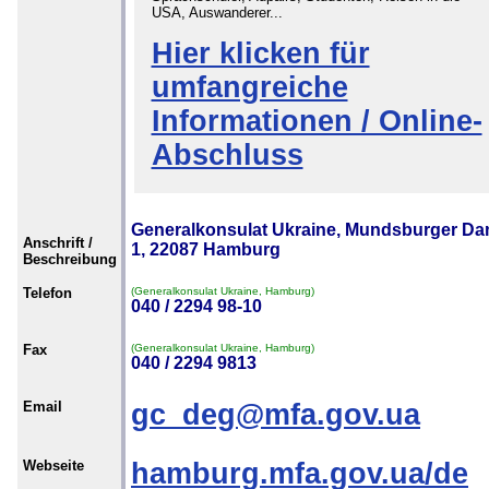
USA, Auswanderer...
Hier klicken für
umfangreiche
Informationen / Online-
Abschluss
Generalkonsulat Ukraine, Mundsburger D
Anschrift /
1, 22087 Hamburg
Beschreibung
Telefon
(Generalkonsulat Ukraine, Hamburg)
040 / 2294 98-10
Fax
(Generalkonsulat Ukraine, Hamburg)
040 / 2294 9813
Email
gc_deg@mfa.gov.ua
Webseite
hamburg.mfa.gov.ua/de