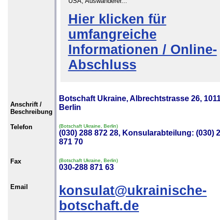
USA, Auswanderer...
Hier klicken für
umfangreiche
Informationen / Online-
Abschluss
Botschaft Ukraine, Albrechtstrasse 26, 101
Anschrift /
Berlin
Beschreibung
Telefon
(Botschaft Ukraine, Berlin)
(030) 288 872 28, Konsularabteilung: (030) 
871 70
Fax
(Botschaft Ukraine, Berlin)
030-288 871 63
Email
konsulat@ukrainische-
botschaft.de