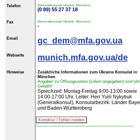
Telefon
(Generalkonsulat Ukraine, München)
(0 89) 55 27 37 18
Fax
(Generalkonsulat Ukraine, München)
-
Email
gc_dem@mfa.gov.ua
Webseite
munich.mfa.gov.ua/de
Hinweise
Zusätzliche Informationen zum Ukraine Konsulat in
München
Angaben zu Öffnungszeiten (sofern angegeben) sind oh
Gewähr!
Sprechzeit: Montag-Freitag 9:00-13:00 sowie
14:00-17:00 Uhr. Leiter: Herr Yurii Nykytiuk
(Generalkonsul), Konsularbezirk: Länder Baye
und Baden-Württemberg
--------------------------------------------------------------