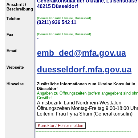
Generalkonsulat der Ukraine, Luisenstraße 
Anschrift /
40215 Düsseldorf
Beschreibung
Telefon
(Generalkonsulat Ukraine, Düsseldorf)
(0211) 936 542 11
Fax
(Generalkonsulat Ukraine, Düsseldorf)
-
Email
emb_ded@mfa.gov.ua
Webseite
duesseldorf.mfa.gov.ua
Hinweise
Zusätzliche Informationen zum Ukraine Konsulat in
Düsseldorf
Angaben zu Öffnungszeiten (sofern angegeben) sind oh
Gewähr!
Amtsbezirk: Land Nordrhein-Westfalen.
Öffnungszeiten Montag-Freitag 9:00-18:00 Uhr
Leiterin: Frau Iryna Shum (Generalkonsulin)
--------------------------------------------------------------