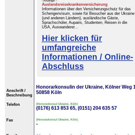
- Anzeige -
Auslandsreisekrankenversicherung
Informationen über den Versicherungschutz für das
Schengenvisum, sowie für Besucher aus der Ukraine
(und anderen Ländern), ausländische Gäste,
Sprachschüler, Aupairs, Studenten, Reisen in die
USA, Auswanderer...
Hier klicken für
umfangreiche
Informationen / Online-
Abschluss
Honorarkonsulin der Ukraine, Kölner Weg 1
Anschrift /
50858 Köln
Beschreibung
Telefon
(Honorarkonsul Ukraine, Köln)
(0176) 613 853 65, (0151) 204 635 57
Fax
(Honorarkonsul Ukraine, Köln)
-