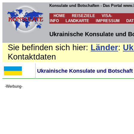
Konsulate und Botschaften - Das Portal www.
HOME
REISEZIELE
VISA-
INFO
LANDKARTE
IMPRESSUM
DA
Ukrainische Konsulate und Bo
Sie befinden sich hier:
Länder
:
Uk
Kontaktdaten
Ukrainische Konsulate und Botschaft
-Werbung-