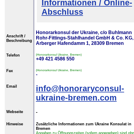
Informationen / Online-
Abschluss
Honorarkonsul der Ukraine, c/o Buhlmann
Anschrift /
Rohr-Fittings-Stahlhandel GmbH & Co. KG,
Beschreibung
Arberger Hafendamm 1, 28309 Bremen
Telefon
(Honorarkonsul Ukraine, Bremen)
+49 421 4586 550
Fax
(Honorarkonsul Ukraine, Bremen)
-
Email
info@honoraryconsul-
ukraine-bremen.com
Webseite
-
Hinweise
Zusätzliche Informationen zum Ukraine Konsulat in
Bremen
Angaben zu Öffnungszeiten (sofern angegeben) sind oh