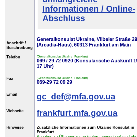
Informationen / Online-
Abschluss
Generalkonsulat Ukraine, Vilbeler Straße 2
Anschrift /
(Arcadia-Haus), 60313 Frankfurt am Main
Beschreibung
Telefon
(Generalkonsulat Ukraine, Frankfurt)
069 / 29 72 0920 (Konsularische Auskunft 1
17 Uhr)
Fax
(Generalkonsulat Ukraine, Frankfurt)
069-29 72 09 29
Email
gc_def@mfa.gov.ua
Webseite
frankfurt.mfa.gov.ua
Hinweise
Zusätzliche Informationen zum Ukraine Konsulat in
Frankfurt
Angaben zu Öffnungszeiten (sofern angegeben) sind oh