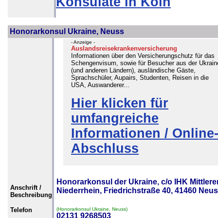
Konsulate in Köln
Honorarkonsul Ukraine, Neuss
- Anzeige -
Auslandsreisekrankenversicherung
Informationen über den Versicherungschutz für das
Schengenvisum, sowie für Besucher aus der Ukrain
(und anderen Ländern), ausländische Gäste,
Sprachschüler, Aupairs, Studenten, Reisen in die
USA, Auswanderer...
Hier klicken für
umfangreiche
Informationen / Online
Abschluss
Honorarkonsul der Ukraine, c/o IHK Mittlere
Anschrift /
Niederrhein, Friedrichstraße 40, 41460 Neu
Beschreibung
Telefon
(Honorarkonsul Ukraine, Neuss)
02131 9268503