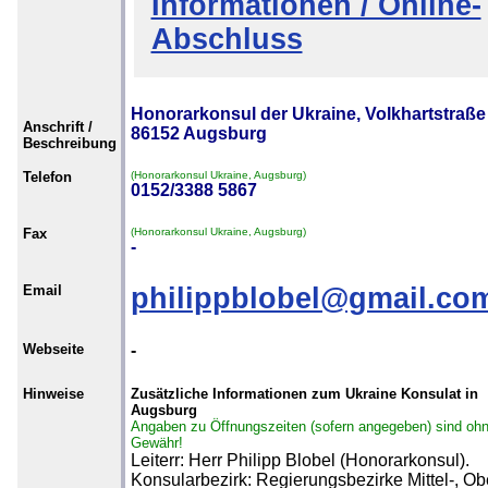
Informationen / Online-
Abschluss
Honorarkonsul der Ukraine, Volkhartstraße 
Anschrift /
86152 Augsburg
Beschreibung
Telefon
(Honorarkonsul Ukraine, Augsburg)
0152/3388 5867
Fax
(Honorarkonsul Ukraine, Augsburg)
-
Email
philippblobel@gmail.co
Webseite
-
Hinweise
Zusätzliche Informationen zum Ukraine Konsulat in
Augsburg
Angaben zu Öffnungszeiten (sofern angegeben) sind oh
Gewähr!
Leiterr: Herr Philipp Blobel (Honorarkonsul).
Konsularbezirk: Regierungsbezirke Mittel-, Ob