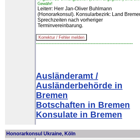
Gewähr!
Leiterr: Herr Jan-Oliver Buhlmann
(Honorarkonsul). Konsularbezirk: Land Breme
Sprechzeiten nach vorheriger
Terminvereinbarung.
--------------------------------------------------------------
Ausländeramt /
Ausländerbehörde in
Bremen
Botschaften in Bremen
Konsulate in Bremen
Honorarkonsul Ukraine, Köln