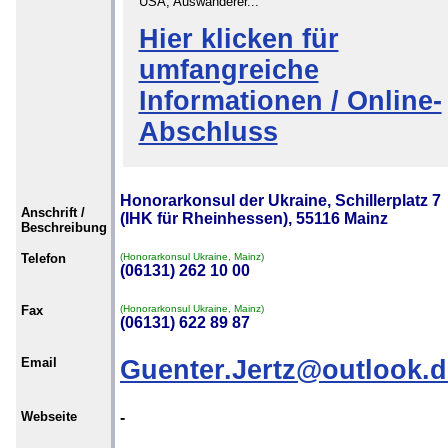
USA, Auswanderer...
Hier klicken für
umfangreiche
Informationen / Online-
Abschluss
Honorarkonsul der Ukraine, Schillerplatz 7
Anschrift /
(IHK für Rheinhessen), 55116 Mainz
Beschreibung
Telefon
(Honorarkonsul Ukraine, Mainz)
(06131) 262 10 00
Fax
(Honorarkonsul Ukraine, Mainz)
(06131) 622 89 87
Email
Guenter.Jertz@outlook.d
Webseite
-