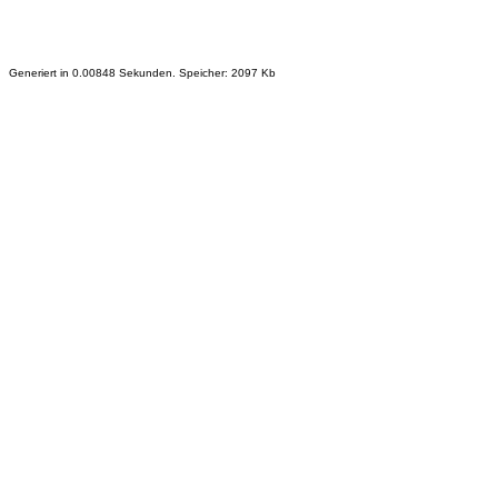
Generiert in 0.00848 Sekunden. Speicher: 2097 Kb