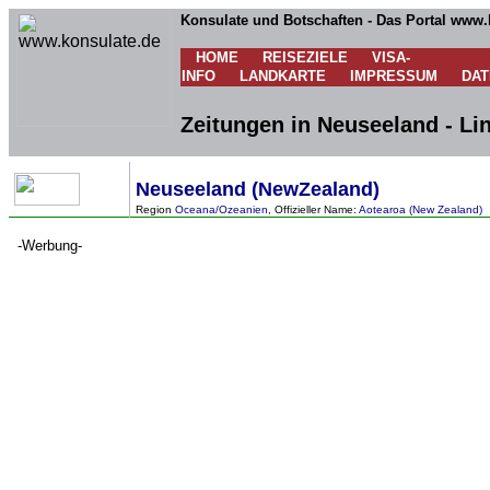
Konsulate und Botschaften - Das Portal www.
HOME
REISEZIELE
VISA-
INFO
LANDKARTE
IMPRESSUM
DA
Zeitungen in Neuseeland - L
Neuseeland (NewZealand)
Region
Oceana/Ozeanien
, Offizieller Name:
Aotearoa (New Zealand)
-Werbung-