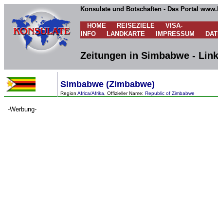
Konsulate und Botschaften - Das Portal www.
HOME
REISEZIELE
VISA-
INFO
LANDKARTE
IMPRESSUM
DA
Zeitungen in Simbabwe - Li
Simbabwe (Zimbabwe)
Region
Africa/Afrika
, Offizieller Name:
Republic of Zimbabwe
-Werbung-