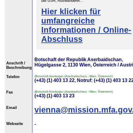
die USA, Auswanderer...
Hier klicken für
umfangreiche
Informationen / Online-
Abschluss
Botschaft der Republik Aserbaidschan,
Anschrift /
Hügelgasse 2, 1130 Wien, Österreich / Austr
Beschreibung
Telefon
(Botschaft Azerbaijan (Aserbaidschan) - Wien, Österreich)
(+43) (1) 403 13 22, Notruf: (+43) (1) 403 13 2
Fax
(Botschaft Azerbaijan (Aserbaidschan) - Wien, Österreich)
(+43) (1) 403 13 23
Email
vienna@mission.mfa.gov
Webseite
-