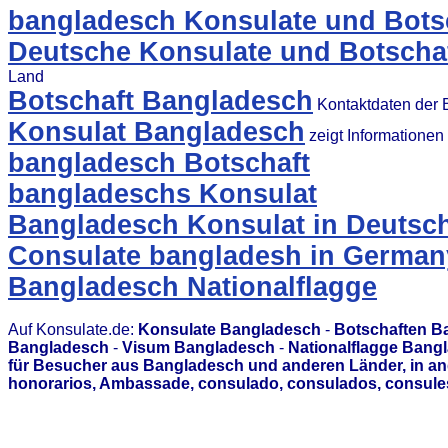
bangladesch Konsulate und Botsc
Deutsche Konsulate und Botscha
Land
Botschaft Bangladesch
Kontaktdaten der 
Konsulat Bangladesch
zeigt Informatione
bangladesch Botschaft
bangladeschs Konsulat
Bangladesch Konsulat in Deutsc
Consulate bangladesh in German
Bangladesch Nationalflagge
Auf Konsulate.de:
Konsulate Bangladesch
-
Botschaften B
Bangladesch
-
Visum Bangladesch
-
Nationalflagge Bang
für Besucher aus Bangladesch und anderen Länder, in an
honorarios, Ambassade, consulado, consulados, consules