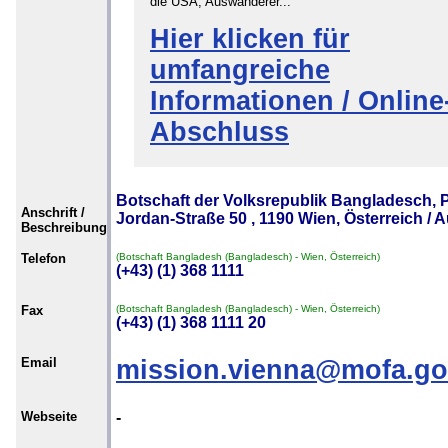
die USA, Auswanderer...
Hier klicken für
umfangreiche
Informationen / Online
Abschluss
Botschaft der Volksrepublik Bangladesch, P
Anschrift /
Jordan-Straße 50 , 1190 Wien, Österreich / A
Beschreibung
Telefon
(Botschaft Bangladesh (Bangladesch) - Wien, Österreich)
(+43) (1) 368 1111
Fax
(Botschaft Bangladesh (Bangladesch) - Wien, Österreich)
(+43) (1) 368 1111 20
Email
mission.vienna@mofa.go
Webseite
-