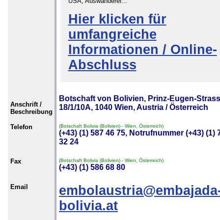
USA, Auswanderer...
Hier klicken für
umfangreiche
Informationen / Online-
Abschluss
Botschaft von Bolivien, Prinz-Eugen-Stras
Anschrift /
18/1/10A, 1040 Wien, Austria / Österreich
Beschreibung
Telefon
(Botschaft Bolivia (Bolivien) - Wien, Österreich)
(+43) (1) 587 46 75, Notrufnummer (+43) (1) 
32 24
Fax
(Botschaft Bolivia (Bolivien) - Wien, Österreich)
(+43) (1) 586 68 80
Email
embolaustria@embajada
bolivia.at