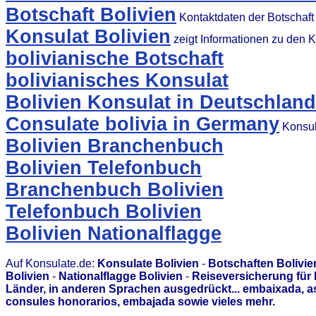
Botschaft Bolivien
Kontaktdaten der Botschaft
Konsulat Bolivien
zeigt Informationen zu den 
bolivianische Botschaft
bolivianisches Konsulat
Bolivien Konsulat in Deutschland
Consulate bolivia in Germany
Konsul
Bolivien Branchenbuch
Bolivien Telefonbuch
Branchenbuch Bolivien
Telefonbuch Bolivien
Bolivien Nationalflagge
Auf Konsulate.de:
Konsulate Bolivien
-
Botschaften Bolivie
Bolivien
-
Nationalflagge Bolivien
-
Reiseversicherung für 
Länder, in anderen Sprachen ausgedrückt... embaixada, 
consules honorarios, embajada sowie vieles mehr.