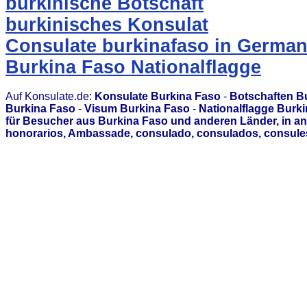
burkinische Botschaft
burkinisches Konsulat
Consulate burkinafaso in Germa
Burkina Faso Nationalflagge
Auf Konsulate.de:
Konsulate Burkina Faso
-
Botschaften B
Burkina Faso
-
Visum Burkina Faso
-
Nationalflagge Burk
für Besucher aus Burkina Faso und anderen Länder, in a
honorarios, Ambassade, consulado, consulados, consules