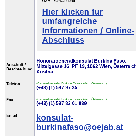
USA, Auswanderer...
Hier klicken für
umfangreiche
Informationen / Online-
Abschluss
Honorargeneralkonsulat Burkina Faso,
Anschrift /
Mittelgasse 16, PF 19, 1062 Wien, Österreich
Beschreibung
Austria
Telefon
(Generalkonsulat Burkina Faso - Wien, Österreich)
(+43) (1) 597 97 35
Fax
(Generalkonsulat Burkina Faso - Wien, Österreich)
(+43) (1) 597 83 01 889
Email
konsulat-
burkinafaso@oejab.at