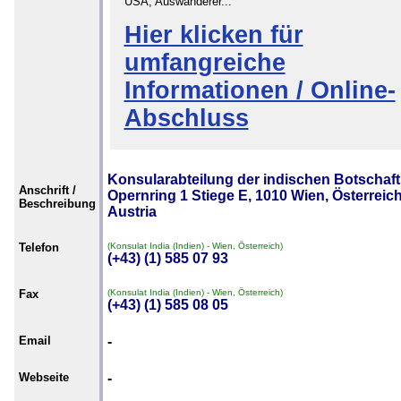
USA, Auswanderer...
Hier klicken für
umfangreiche
Informationen / Online-
Abschluss
Konsularabteilung der indischen Botschaft
Anschrift /
Opernring 1 Stiege E, 1010 Wien, Österreich
Beschreibung
Austria
Telefon
(Konsulat India (Indien) - Wien, Österreich)
(+43) (1) 585 07 93
Fax
(Konsulat India (Indien) - Wien, Österreich)
(+43) (1) 585 08 05
Email
-
Webseite
-