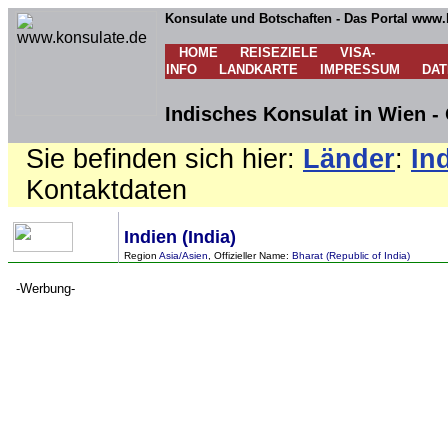
Konsulate und Botschaften - Das Portal www.
HOME
REISEZIELE
VISA-
INFO
LANDKARTE
IMPRESSUM
DA
Indisches Konsulat in Wien -
Sie befinden sich hier:
Länder
:
In
Kontaktdaten
Indien (India)
Region
Asia/Asien
, Offizieller Name:
Bharat (Republic of India)
-Werbung-