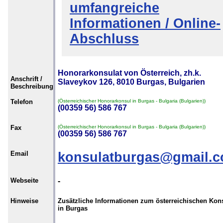
umfangreiche
Informationen / Online-
Abschluss
Honorarkonsulat von Österreich, zh.k.
Anschrift /
Slaveykov 126, 8010 Burgas, Bulgarien
Beschreibung
Telefon
(Österreichischer Honorarkonsul in Burgas - Bulgaria (Bulgarien))
(00359 56) 586 767
Fax
(Österreichischer Honorarkonsul in Burgas - Bulgaria (Bulgarien))
(00359 56) 586 767
Email
konsulatburgas@gmail.
Webseite
-
Hinweise
Zusätzliche Informationen zum österreichischen Kon
in Burgas