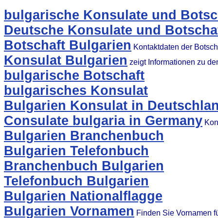
bulgarische Konsulate und Botsc
Deutsche Konsulate und Botschaf
Botschaft Bulgarien
Kontaktdaten der Botsch
Konsulat Bulgarien
zeigt Informationen zu d
bulgarische Botschaft
bulgarisches Konsulat
Bulgarien Konsulat in Deutschla
Consulate bulgaria in Germany
Kons
Bulgarien Branchenbuch
Bulgarien Telefonbuch
Branchenbuch Bulgarien
Telefonbuch Bulgarien
Bulgarien Nationalflagge
Bulgarien Vornamen
Finden Sie Vornamen fü