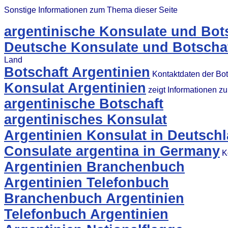
Sonstige Informationen zum Thema dieser Seite
argentinische Konsulate und Bot
Deutsche Konsulate und Botschaf
Land
Botschaft Argentinien
Kontaktdaten der Bot
Konsulat Argentinien
zeigt Informationen z
argentinische Botschaft
argentinisches Konsulat
Argentinien Konsulat in Deutsch
Consulate argentina in Germany
Ko
Argentinien Branchenbuch
Argentinien Telefonbuch
Branchenbuch Argentinien
Telefonbuch Argentinien