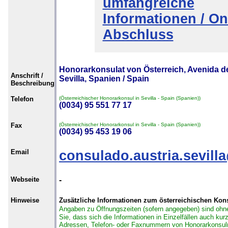
umfangreiche
Informationen / On
Abschluss
Honorarkonsulat von Österreich, Avenida de
Anschrift /
Sevilla, Spanien / Spain
Beschreibung
Telefon
(Österreichischer Honorarkonsul in Sevilla - Spain (Spanien))
(0034) 95 551 77 17
Fax
(Österreichischer Honorarkonsul in Sevilla - Spain (Spanien))
(0034) 95 453 19 06
Email
consulado.austria.sevil
Webseite
-
Hinweise
Zusätzliche Informationen zum österreichischen Konsu
Angaben zu Öffnungszeiten (sofern angegeben) sind ohn
Sie, dass sich die Informationen in Einzelfällen auch kurz
Adressen, Telefon- oder Faxnummern von Honorarkonsul