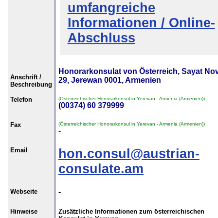
umfangreiche
Informationen / Online-
Abschluss
Honorarkonsulat von Österreich, Sayat No
Anschrift /
29, Jerewan 0001, Armenien
Beschreibung
Telefon
(Österreichischer Honorarkonsul in Yerevan - Armenia (Armenien))
(00374) 60 379999
Fax
(Österreichischer Honorarkonsul in Yerevan - Armenia (Armenien))
-
Email
hon.consul@austrian-
consulate.am
Webseite
-
Hinweise
Zusätzliche Informationen zum österreichischen