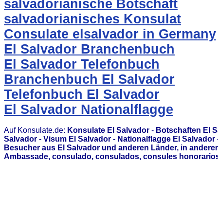
salvadorianische Botschaft
salvadorianisches Konsulat
Consulate elsalvador in Germany
El Salvador Branchenbuch
El Salvador Telefonbuch
Branchenbuch El Salvador
Telefonbuch El Salvador
El Salvador Nationalflagge
Auf Konsulate.de:
Konsulate El Salvador
-
Botschaften El S
Salvador
-
Visum El Salvador
-
Nationalflagge El Salvador
Besucher aus El Salvador und anderen Länder, in anderen
Ambassade, consulado, consulados, consules honorarios,