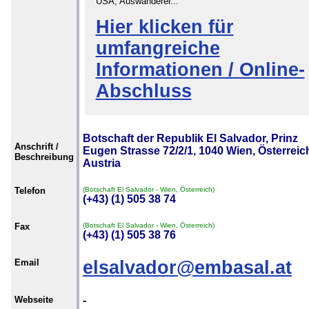
USA, Auswanderer...
Hier klicken für
umfangreiche
Informationen / Online-
Abschluss
Botschaft der Republik El Salvador, Prinz
Anschrift /
Eugen Strasse 72/2/1, 1040 Wien, Österreich
Beschreibung
Austria
Telefon
(Botschaft El Salvador - Wien, Österreich)
(+43) (1) 505 38 74
Fax
(Botschaft El Salvador - Wien, Österreich)
(+43) (1) 505 38 76
Email
elsalvador@embasal.at
Webseite
-