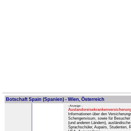
Botschaft Spain (Spanien) - Wien, Österreich
- Anzeige -
Auslandsreisekrankenversicherun
Informationen über den Versicherung
Schengenvisum, sowie für Besucher
(und anderen Ländern), ausländische
Sprachschüler, Aupairs, Studenten, R