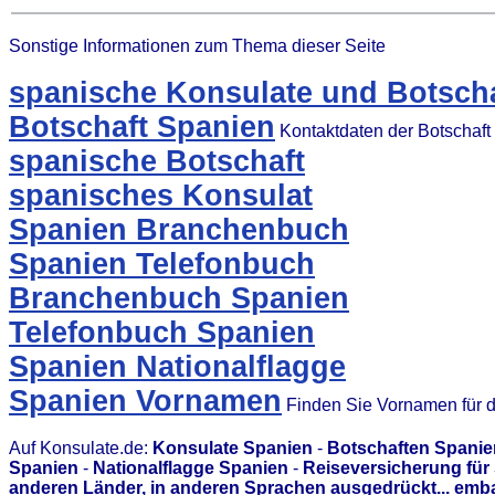
Sonstige Informationen zum Thema dieser Seite
spanische Konsulate und Botscha
Botschaft Spanien
Kontaktdaten der Botschaft
spanische Botschaft
spanisches Konsulat
Spanien Branchenbuch
Spanien Telefonbuch
Branchenbuch Spanien
Telefonbuch Spanien
Spanien Nationalflagge
Spanien Vornamen
Finden Sie Vornamen für 
Auf Konsulate.de:
Konsulate Spanien
-
Botschaften Spanie
Spanien
-
Nationalflagge Spanien
-
Reiseversicherung für
anderen Länder, in anderen Sprachen ausgedrückt... emb