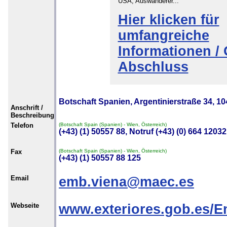
USA, Auswanderer...
Hier klicken für
umfangreiche
Informationen / 
Abschluss
Botschaft Spanien, Argentinierstraße 34, 104
Anschrift /
Beschreibung
Telefon
(Botschaft Spain (Spanien) - Wien, Österreich)
(+43) (1) 50557 88, Notruf (+43) (0) 664 12032
Fax
(Botschaft Spain (Spanien) - Wien, Österreich)
(+43) (1) 50557 88 125
Email
emb.viena@maec.es
Webseite
www.exteriores.gob.es/Em