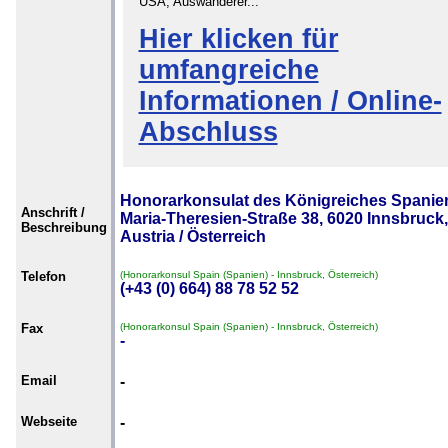
USA, Auswanderer...
Hier klicken für
umfangreiche
Informationen / Online-
Abschluss
Honorarkonsulat des Königreiches Spanie
Anschrift /
Maria-Theresien-Straße 38, 6020 Innsbruck,
Beschreibung
Austria / Österreich
Telefon
(Honorarkonsul Spain (Spanien) - Innsbruck, Österreich)
(+43 (0) 664) 88 78 52 52
Fax
(Honorarkonsul Spain (Spanien) - Innsbruck, Österreich)
-
Email
-
Webseite
-