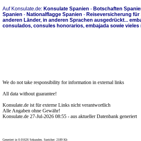
Auf Konsulate.de:
Konsulate Spanien
-
Botschaften Spanie
Spanien
-
Nationalflagge Spanien
-
Reiseversicherung für
anderen Länder, in anderen Sprachen ausgedrückt... emb
consulados, consules honorarios, embajada sowie vieles 
We do not take responsibility for information in external links
All data without guarantee!
Konsulate.de ist für externe Links nicht verantwortlich
Alle Angaben ohne Gewähr!
Konsulate.de 27-Jul-2026 08:55 - aus aktueller Datenbank generiert
Generiert in 0.01626 Sekunden. Speicher: 2189 Kb