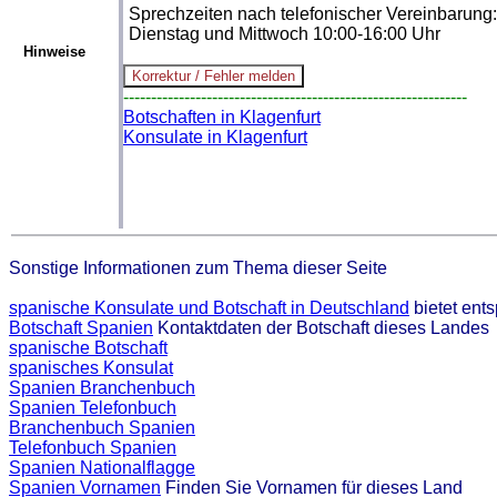
Sprechzeiten nach telefonischer Vereinbarung:
Dienstag und Mittwoch 10:00-16:00 Uhr
Hinweise
--------------------------------------------------------------
Botschaften in Klagenfurt
Konsulate in Klagenfurt
Sonstige Informationen zum Thema dieser Seite
spanische Konsulate und Botschaft in Deutschland
bietet ent
Botschaft Spanien
Kontaktdaten der Botschaft dieses Landes
spanische Botschaft
spanisches Konsulat
Spanien Branchenbuch
Spanien Telefonbuch
Branchenbuch Spanien
Telefonbuch Spanien
Spanien Nationalflagge
Spanien Vornamen
Finden Sie Vornamen für dieses Land