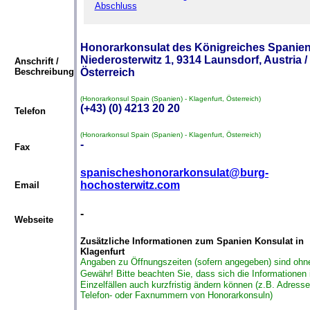
Abschluss
Honorarkonsulat des Königreiches Spanien
Niederosterwitz 1, 9314 Launsdorf, Austria /
Anschrift /
Beschreibung
Österreich
(Honorarkonsul Spain (Spanien) - Klagenfurt, Österreich)
(+43) (0) 4213 20 20
Telefon
(Honorarkonsul Spain (Spanien) - Klagenfurt, Österreich)
-
Fax
spanischeshonorarkonsulat@burg-
hochosterwitz.com
Email
-
Webseite
Zusätzliche Informationen zum Spanien Konsulat in
Klagenfurt
Angaben zu Öffnungszeiten (sofern angegeben) sind ohn
Gewähr!
Bitte beachten Sie, dass sich die Informationen 
Einzelfällen auch kurzfristig ändern können (z.B. Adresse
Telefon- oder Faxnummern von Honorarkonsuln)