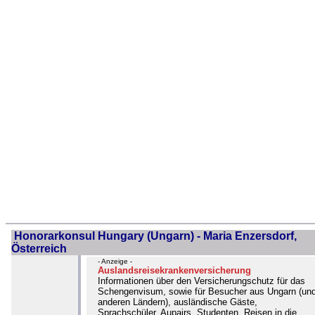
Honorarkonsul Hungary (Ungarn) - Maria Enzersdorf,
Österreich
- Anzeige -
Auslandsreisekrankenversicherung
Informationen über den Versicherungschutz für das
Schengenvisum, sowie für Besucher aus Ungarn (un
anderen Ländern), ausländische Gäste,
Sprachschüler, Aupairs, Studenten, Reisen in die