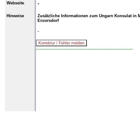
Webseite
-
Hinweise
Zusätzliche Informationen zum Ungarn Konsulat in 
Enzersdorf
-
--------------------------------------------------------------