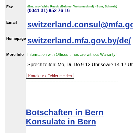
Fax
(Embassy White Russia (Belarus, Weissrussland) - Bern, Schweiz)
(0041 31) 952 76 16
Email
switzerland.consul@mfa.g
Homepage
switzerland.mfa.gov.by/de/
More Info
Information with Offices times are without Warranty!
Sprechzeiten: Mo, Di, Do 9-12 Uhr sowie 14-17 U
--------------------------------------------------------------
Botschaften in Bern
Konsulate in Bern