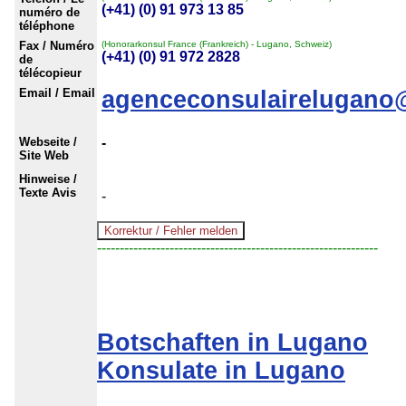
(+41) (0) 91 973 13 85
numéro de
téléphone
Fax / Numéro
(Honorarkonsul France (Frankreich) - Lugano, Schweiz)
(+41) (0) 91 972 2828
de
télécopieur
Email / Email
agenceconsulairelugano
Webseite /
-
Site Web
Hinweise /
Texte Avis
-
--------------------------------------------------------------
Botschaften in Lugano
Konsulate in Lugano