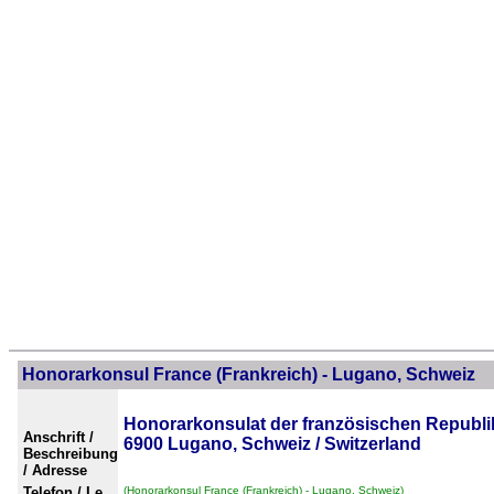
Honorarkonsul France (Frankreich) - Lugano, Schweiz
Honorarkonsulat der französischen Republik
Anschrift /
6900 Lugano, Schweiz / Switzerland
Beschreibung
/ Adresse
Telefon / Le
(Honorarkonsul France (Frankreich) - Lugano, Schweiz)