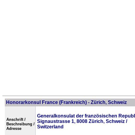
Honorarkonsul France (Frankreich) - Zürich, Schweiz
Generalkonsulat der französischen Republ
Anschrift /
Signaustrasse 1, 8008 Zürich, Schweiz /
Beschreibung /
Switzerland
Adresse