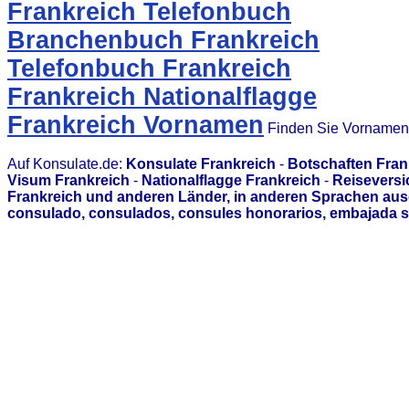
Frankreich Telefonbuch
Branchenbuch Frankreich
Telefonbuch Frankreich
Frankreich Nationalflagge
Frankreich Vornamen
Finden Sie Vornamen 
Auf Konsulate.de:
Konsulate Frankreich
-
Botschaften Fran
Visum Frankreich
-
Nationalflagge Frankreich
-
Reiseversi
Frankreich und anderen Länder, in anderen Sprachen aus
consulado, consulados, consules honorarios, embajada s