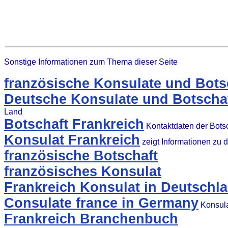
Sonstige Informationen zum Thema dieser Seite
französische Konsulate und Bots
Deutsche Konsulate und Botschaf
Land
Botschaft Frankreich
Kontaktdaten der Bots
Konsulat Frankreich
zeigt Informationen zu
französische Botschaft
französisches Konsulat
Frankreich Konsulat in Deutschl
Consulate france in Germany
Konsula
Frankreich Branchenbuch