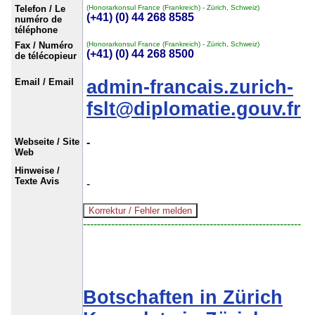
Telefon / Le
(Honorarkonsul France (Frankreich) - Zürich, Schweiz)
(+41) (0) 44 268 8585
numéro de
téléphone
Fax / Numéro
(Honorarkonsul France (Frankreich) - Zürich, Schweiz)
(+41) (0) 44 268 8500
de télécopieur
Email / Email
admin-francais.zurich-
fslt@diplomatie.gouv.fr
Webseite / Site
-
Web
Hinweise /
Texte Avis
-
--------------------------------------------------------------
Botschaften in Zürich