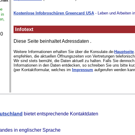
chaft
ne
Kostenlose Infobroschüren Greencard USA
- Leben und Arbeiten i
 in
en,
Infotext
30
Diese Seite beinhaltet Adressdaten
.
Weitere Informationen erhalten Sie über die Konsulate.de-
Hauptseite
empfehlen, die aktuellen Öffnungszeiten von Vertretungen telefonisch
Wir sind stets bemüht, die Daten aktuell zu halten. Falls Sie dennoch
Informationen in den Daten entdecken, so schreiben Sie uns bitte kur
(per Kontaktformular, welches im
Impressum
aufgerufen werden kann
eutschland
bietet entsprechende Kontaktdaten
andes in englischer Sprache