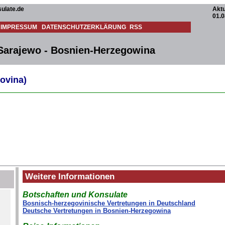
ulate.de
Aktu
01.0
IMPRESSUM
DATENSCHUTZERKLÄRUNG
RSS
 Sarajewo - Bosnien-Herzegowina
ovina)
Weitere Informationen
Botschaften und Konsulate
Bosnisch-herzegovinische Vertretungen in Deutschland
Deutsche Vertretungen in Bosnien-Herzegowina