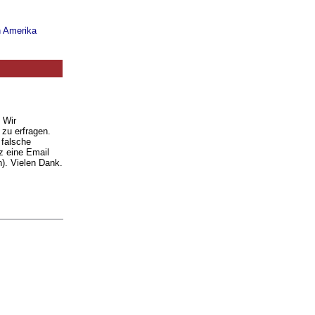
n Amerika
. Wir
 zu erfragen.
 falsche
z eine Email
). Vielen Dank.