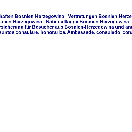
haften Bosnien-Herzegowina
-
Vertretungen Bosnien-Herz
snien-Herzegowina
-
Nationalflagge Bosnien-Herzegowina
-
sicherung für Besucher aus Bosnien-Herzegowina und an
asuntos consulare, honorarios, Ambassade, consulado, con