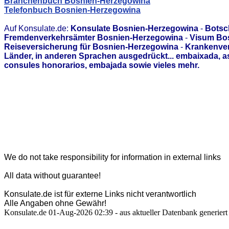
Branchenbuch Bosnien-Herzegowina
Telefonbuch Bosnien-Herzegowina
Auf Konsulate.de:
Konsulate Bosnien-Herzegowina
-
Botsc
Fremdenverkehrsämter Bosnien-Herzegowina
-
Visum Bo
Reiseversicherung für Bosnien-Herzegowina
-
Krankenver
Länder, in anderen Sprachen ausgedrückt... embaixada, 
consules honorarios, embajada sowie vieles mehr.
We do not take responsibility for information in external links
All data without guarantee!
Konsulate.de ist für externe Links nicht verantwortlich
Alle Angaben ohne Gewähr!
Konsulate.de 01-Aug-2026 02:39 - aus aktueller Datenbank generiert