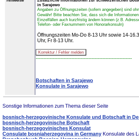
Hinweise
Zusätzliche Informationen zur schweizerischen Bots
in Sarajewo
Angaben zu Öffnungszeiten (sofern angegeben) sind oh
Gewähr!
Bitte beachten Sie, dass sich die Informationen
Einzelfällen auch kurzfristig ändern können (z.B. Adress
Telefon- oder Faxnummern von Honorarkonsuln)
Öffnungszeiten Mo-Do 8-13 Uhr sowie 14-16.
Uhr, Fr 8-13 Uhr.
--------------------------------------------------------------
Botschaften in Sarajewo
Konsulate in Sarajewo
Sonstige Informationen zum Thema dieser Seite
bosnisch-herzegovinische Konsulate und Botschaft in D
bosnisch-herzegovinische Botschaft
bosnisch-herzegovinisches Konsulat
Consulate bosniaherzegovina in Germany
Konsulate des L