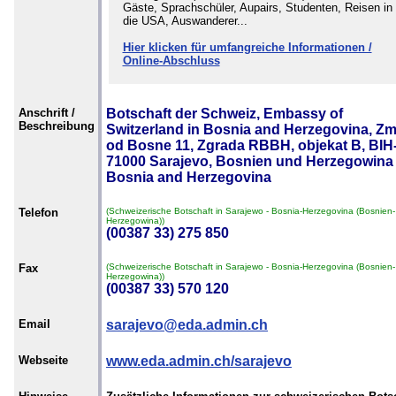
Gäste, Sprachschüler, Aupairs, Studenten, Reisen in
die USA, Auswanderer...
Hier klicken für umfangreiche Informationen /
Online-Abschluss
Anschrift /
Botschaft der Schweiz, Embassy of
Beschreibung
Switzerland in Bosnia and Herzegovina, Zm
od Bosne 11, Zgrada RBBH, objekat B, BIH
71000 Sarajevo, Bosnien und Herzegowina 
Bosnia and Herzegovina
Telefon
(Schweizerische Botschaft in Sarajewo - Bosnia-Herzegovina (Bosnien-
Herzegowina))
(00387 33) 275 850
Fax
(Schweizerische Botschaft in Sarajewo - Bosnia-Herzegovina (Bosnien-
Herzegowina))
(00387 33) 570 120
Email
sarajevo@eda.admin.ch
Webseite
www.eda.admin.ch/sarajevo