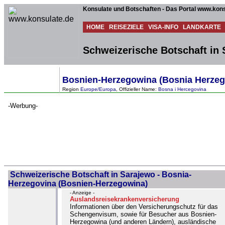
Konsulate und Botschaften - Das Portal www.kons
HOME
REISEZIELE
VISA-INFO
LANDKARTE
Schweizerische Botschaft in
Bosnien-Herzegowina (Bosnia Herzeg
Region
Europe/Europa
, Offizieller Name:
Bosna i Hercegovina
-Werbung-
Schweizerische Botschaft in Sarajewo - Bosnia-
Herzegovina (Bosnien-Herzegowina)
- Anzeige -
Auslandsreisekrankenversicherung
Informationen über den Versicherungschutz für das
Schengenvisum, sowie für Besucher aus Bosnien-
Herzegowina (und anderen Ländern), ausländische