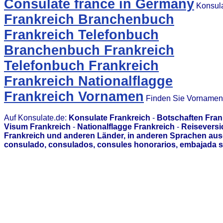
Consulate france in Germany
Konsula
Frankreich Branchenbuch
Frankreich Telefonbuch
Branchenbuch Frankreich
Telefonbuch Frankreich
Frankreich Nationalflagge
Frankreich Vornamen
Finden Sie Vornamen 
Auf Konsulate.de:
Konsulate Frankreich
-
Botschaften Fran
Visum Frankreich
-
Nationalflagge Frankreich
-
Reiseversi
Frankreich und anderen Länder, in anderen Sprachen aus
consulado, consulados, consules honorarios, embajada s