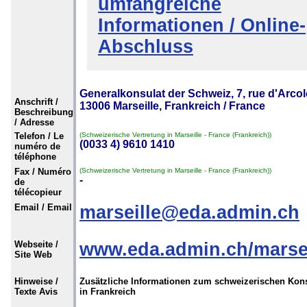
umfangreiche
Informationen / Online-
Abschluss
Generalkonsulat der Schweiz, 7, rue d'Arcol
Anschrift /
13006 Marseille, Frankreich / France
Beschreibung
/ Adresse
Telefon / Le
(Schweizerische Vertretung in Marseille - France (Frankreich))
(0033 4) 9610 1410
numéro de
téléphone
Fax / Numéro
(Schweizerische Vertretung in Marseille - France (Frankreich))
-
de
télécopieur
Email / Email
marseille@eda.admin.ch
Webseite /
www.eda.admin.ch/marsei
Site Web
Hinweise /
Zusätzliche Informationen zum schweizerischen Kon
Texte Avis
in Frankreich