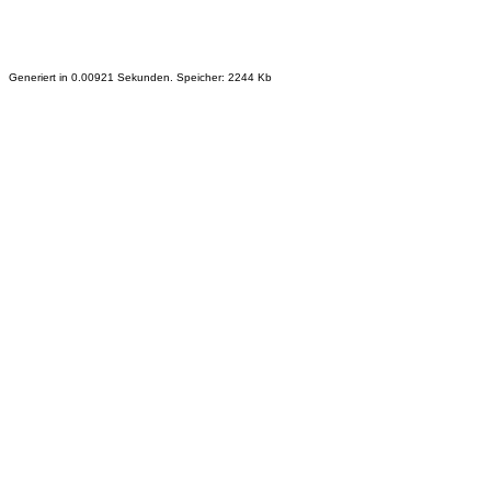
Generiert in 0.00921 Sekunden. Speicher: 2244 Kb