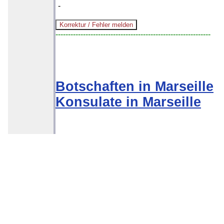
-
--------------------------------------------------------------
Botschaften in Marseille
Konsulate in Marseille