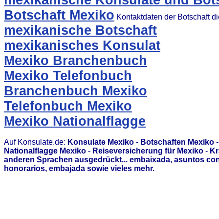
mexikanische Konsulate und Bots
Botschaft Mexiko
Kontaktdaten der Botschaft d
mexikanische Botschaft
mexikanisches Konsulat
Mexiko Branchenbuch
Mexiko Telefonbuch
Branchenbuch Mexiko
Telefonbuch Mexiko
Mexiko Nationalflagge
Auf Konsulate.de:
Konsulate Mexiko
-
Botschaften Mexiko
Nationalflagge Mexiko
-
Reiseversicherung für Mexiko
-
Kr
anderen Sprachen ausgedrückt... embaixada, asuntos con
honorarios, embajada sowie vieles mehr.