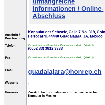
umfangreiche
Informationen / Online-
Abschluss
Konsulat der Schweiz, Calle 7 No. 319, Col
Anschrift /
Ferrocarril, 44440 Guadalajara, JA, Mexico
Beschreibung
Telefon
(Schweizerisches Konsulat in Guadalajara - Mexico (Mexiko))
(0052 33) 3812 3333
Fax
(Schweizerisches Konsulat in Guadalajara - Mexico (Mexiko))
-
Email
guadalajara@honrep.ch
Webseite
-
Hinweise
Zusätzliche Informationen zum schweizerischen
Konsulat in Mexiko
-