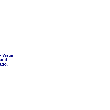
-
Visum
 und
ado,