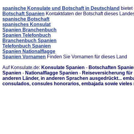
spanische Konsulate und Botschaft in Deutschland
bietet
Botschaft Spanien
Kontaktdaten der Botschaft dieses Lande
spanische Botschaft
spanisches Konsulat
Spanien Branchenbuch
Spanien Telefonbuch
Branchenbuch Spanien
Telefonbuch Spanien
Spanien Nationalflagge
Spanien Vornamen
Finden Sie Vornamen für dieses Land
Auf Konsulate.de:
Konsulate Spanien
-
Botschaften Spanie
Spanien
-
Nationalflagge Spanien
-
Reiseversicherung für
anderen Länder, in anderen Sprachen ausgedrückt... emb
consulados, consules honorarios, embajada sowie vieles 