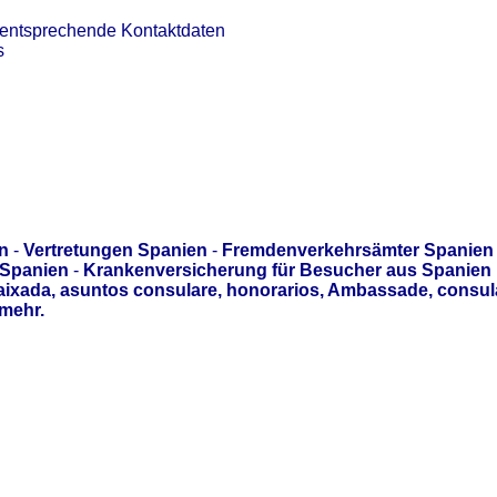
 entsprechende Kontaktdaten
s
n
-
Vertretungen Spanien
-
Fremdenverkehrsämter Spanien
 Spanien
-
Krankenversicherung für Besucher aus Spanien
aixada, asuntos consulare, honorarios, Ambassade, consul
mehr.