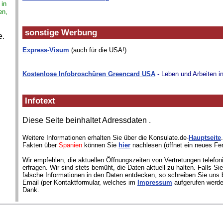
 in
en,
sonstige Werbung
e.
Express-Visum
(auch für die USA!)
Kostenlose Infobroschüren Greencard USA
- Leben und Arbeiten i
Infotext
Diese Seite beinhaltet Adressdaten
.
Weitere Informationen erhalten Sie über die Konsulate.de-
Hauptseite
Fakten über
Spanien
können Sie
hier
nachlesen (öffnet ein neues Fen
Wir empfehlen, die aktuellen Öffnungszeiten von Vertretungen telefon
erfragen. Wir sind stets bemüht, die Daten aktuell zu halten. Falls S
falsche Informationen in den Daten entdecken, so schreiben Sie uns b
Email (per Kontaktformular, welches im
Impressum
aufgerufen werde
Dank.