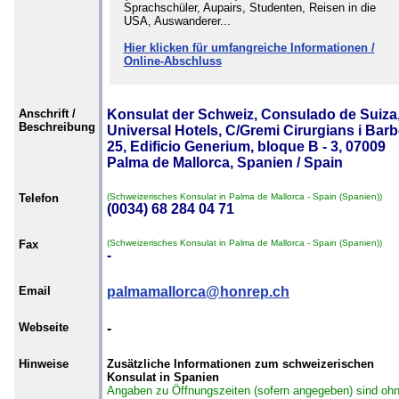
Sprachschüler, Aupairs, Studenten, Reisen in die
USA, Auswanderer...
Hier klicken für umfangreiche Informationen /
Online-Abschluss
Anschrift /
Konsulat der Schweiz, Consulado de Suiza
Beschreibung
Universal Hotels, C/Gremi Cirurgians i Barb
25, Edificio Generium, bloque B - 3, 07009
Palma de Mallorca, Spanien / Spain
Telefon
(Schweizerisches Konsulat in Palma de Mallorca - Spain (Spanien))
(0034) 68 284 04 71
Fax
(Schweizerisches Konsulat in Palma de Mallorca - Spain (Spanien))
-
Email
palmamallorca@honrep.ch
Webseite
-
Hinweise
Zusätzliche Informationen zum schweizerischen
Konsulat in Spanien
Angaben zu Öffnungszeiten (sofern angegeben) sind oh