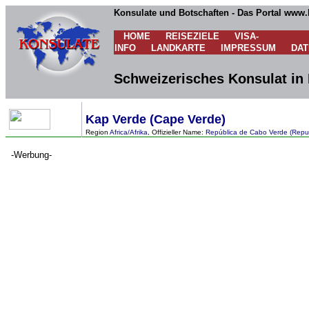
Konsulate und Botschaften - Das Portal www.
HOME
REISEZIELE
VISA-
INFO
LANDKARTE
IMPRESSUM
DA
Schweizerisches Konsulat in 
Kap Verde (Cape Verde)
Region
Africa/Afrika
, Offizieller Name:
República de Cabo Verde (Repub
-Werbung-