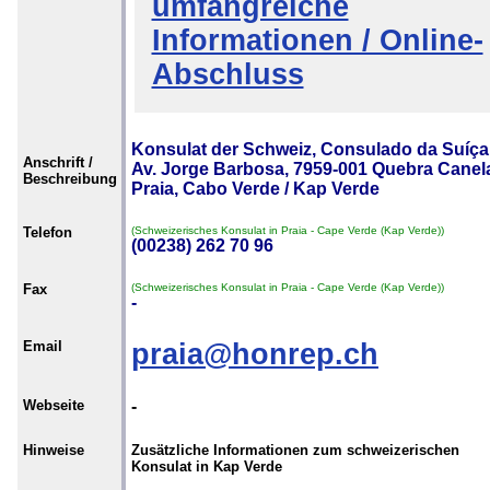
umfangreiche
Informationen / Online-
Abschluss
Konsulat der Schweiz, Consulado da Suíça
Anschrift /
Av. Jorge Barbosa, 7959-001 Quebra Canel
Beschreibung
Praia, Cabo Verde / Kap Verde
Telefon
(Schweizerisches Konsulat in Praia - Cape Verde (Kap Verde))
(00238) 262 70 96
Fax
(Schweizerisches Konsulat in Praia - Cape Verde (Kap Verde))
-
Email
praia@honrep.ch
Webseite
-
Hinweise
Zusätzliche Informationen zum schweizerischen
Konsulat in Kap Verde