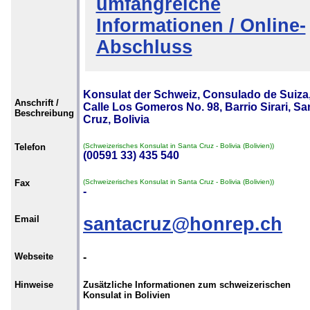
umfangreiche
Informationen / Online-
Abschluss
Konsulat der Schweiz, Consulado de Suiza
Anschrift /
Calle Los Gomeros No. 98, Barrio Sirari, Sa
Beschreibung
Cruz, Bolivia
Telefon
(Schweizerisches Konsulat in Santa Cruz - Bolivia (Bolivien))
(00591 33) 435 540
Fax
(Schweizerisches Konsulat in Santa Cruz - Bolivia (Bolivien))
-
Email
santacruz@honrep.ch
Webseite
-
Hinweise
Zusätzliche Informationen zum schweizerischen
Konsulat in Bolivien