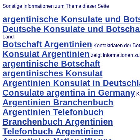
Sonstige Informationen zum Thema dieser Seite
argentinische Konsulate und Bot
Deutsche Konsulate und Botschaf
Land
Botschaft Argentinien
Kontaktdaten der Bot
Konsulat Argentinien
zeigt Informationen z
argentinische Botschaft
argentinisches Konsulat
Argentinien Konsulat in Deutsch
Consulate argentina in Germany
Ko
Argentinien Branchenbuch
Argentinien Telefonbuch
Branchenbuch Argentinien
Telefonbuch Argentinien