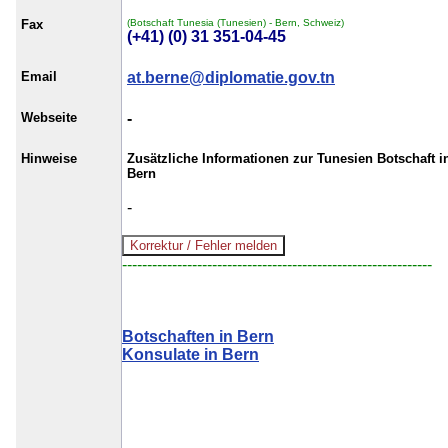
Fax
(Botschaft Tunesia (Tunesien) - Bern, Schweiz)
(+41) (0) 31 351-04-45
Email
at.berne@diplomatie.gov.tn
Webseite
-
Hinweise
Zusätzliche Informationen zur Tunesien Botschaft i
Bern
-
--------------------------------------------------------------
Botschaften in Bern
Konsulate in Bern