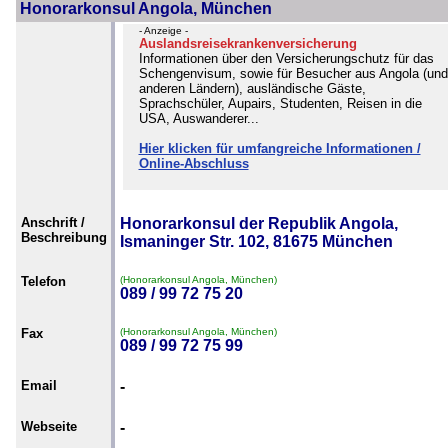
Honorarkonsul Angola, München
- Anzeige -
Auslandsreisekrankenversicherung
Informationen über den Versicherungschutz für das
Schengenvisum, sowie für Besucher aus Angola (und
anderen Ländern), ausländische Gäste,
Sprachschüler, Aupairs, Studenten, Reisen in die
USA, Auswanderer...
Hier klicken für umfangreiche Informationen /
Online-Abschluss
Anschrift /
Honorarkonsul der Republik Angola,
Beschreibung
Ismaninger Str. 102, 81675 München
Telefon
(Honorarkonsul Angola, München)
089 / 99 72 75 20
Fax
(Honorarkonsul Angola, München)
089 / 99 72 75 99
Email
-
Webseite
-