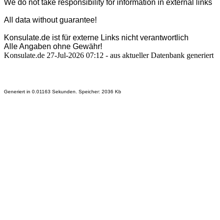
We do not take responsibility for information in external links
All data without guarantee!
Konsulate.de ist für externe Links nicht verantwortlich
Alle Angaben ohne Gewähr!
Konsulate.de 27-Jul-2026 07:12 - aus aktueller Datenbank generiert
Generiert in 0.01163 Sekunden. Speicher: 2036 Kb