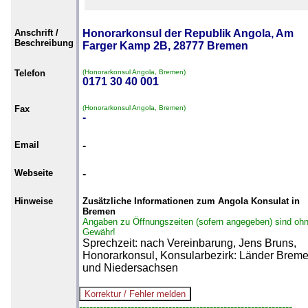
Anschrift /
Honorarkonsul der Republik Angola, Am
Beschreibung
Farger Kamp 2B, 28777 Bremen
Telefon
(Honorarkonsul Angola, Bremen)
0171 30 40 001
Fax
(Honorarkonsul Angola, Bremen)
-
Email
-
Webseite
-
Hinweise
Zusätzliche Informationen zum Angola Konsulat in
Bremen
Angaben zu Öffnungszeiten (sofern angegeben) sind oh
Gewähr!
Sprechzeit: nach Vereinbarung, Jens Bruns,
Honorarkonsul, Konsularbezirk: Länder Brem
und Niedersachsen
--------------------------------------------------------------