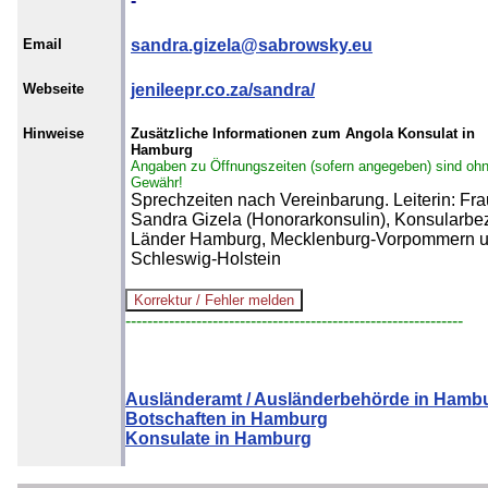
-
Email
sandra.gizela@sabrowsky.eu
Webseite
jenileepr.co.za/sandra/
Hinweise
Zusätzliche Informationen zum Angola Konsulat in
Hamburg
Angaben zu Öffnungszeiten (sofern angegeben) sind oh
Gewähr!
Sprechzeiten nach Vereinbarung. Leiterin: Fra
Sandra Gizela (Honorarkonsulin), Konsularbez
Länder Hamburg, Mecklenburg-Vorpommern 
Schleswig-Holstein
--------------------------------------------------------------
Ausländeramt / Ausländerbehörde in Hamb
Botschaften in Hamburg
Konsulate in Hamburg