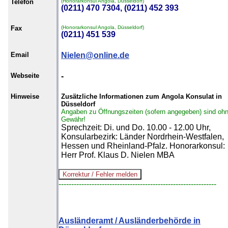
Telefon
(Honorarkonsul Angola, Düsseldorf)
(0211) 470 7304, (0211) 452 393
Fax
(Honorarkonsul Angola, Düsseldorf)
(0211) 451 539
Email
Nielen@online.de
Webseite
-
Hinweise
Zusätzliche Informationen zum Angola Konsulat in
Düsseldorf
Angaben zu Öffnungszeiten (sofern angegeben) sind oh
Gewähr!
Sprechzeit: Di. und Do. 10.00 - 12.00 Uhr,
Konsularbezirk: Länder Nordrhein-Westfalen,
Hessen und Rheinland-Pfalz. Honorarkonsul:
Herr Prof. Klaus D. Nielen MBA
--------------------------------------------------------------
Ausländeramt / Ausländerbehörde in