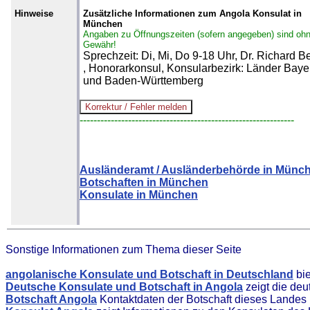
Hinweise
Zusätzliche Informationen zum Angola Konsulat in
München
Angaben zu Öffnungszeiten (sofern angegeben) sind oh
Gewähr!
Sprechzeit: Di, Mi, Do 9-18 Uhr, Dr. Richard B
, Honorarkonsul, Konsularbezirk: Länder Baye
und Baden-Württemberg
--------------------------------------------------------------
Ausländeramt / Ausländerbehörde in Münc
Botschaften in München
Konsulate in München
Sonstige Informationen zum Thema dieser Seite
angolanische Konsulate und Botschaft in Deutschland
bie
Deutsche Konsulate und Botschaft in Angola
zeigt die deu
Botschaft Angola
Kontaktdaten der Botschaft dieses Landes