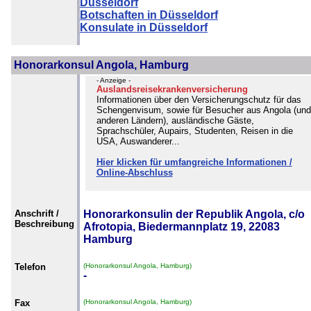
Düsseldorf
Botschaften in Düsseldorf
Konsulate in Düsseldorf
Honorarkonsul Angola, Hamburg
- Anzeige -
Auslandsreisekrankenversicherung
Informationen über den Versicherungschutz für das
Schengenvisum, sowie für Besucher aus Angola (und
anderen Ländern), ausländische Gäste,
Sprachschüler, Aupairs, Studenten, Reisen in die
USA, Auswanderer...
Hier klicken für umfangreiche Informationen /
Online-Abschluss
Anschrift /
Honorarkonsulin der Republik Angola, c/o
Beschreibung
Afrotopia, Biedermannplatz 19, 22083
Hamburg
Telefon
(Honorarkonsul Angola, Hamburg)
-
Fax
(Honorarkonsul Angola, Hamburg)